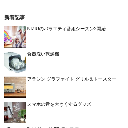
新着記事
NIZIUのバラエティ番組シーズン2開始
食器洗い乾燥機
アラジン グラファイト グリル＆トースター
スマホの音を大きくするグッズ