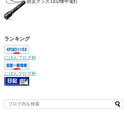
防災グッズ LED懐中電灯
ランキング
にほんブログ村
にほんブログ村