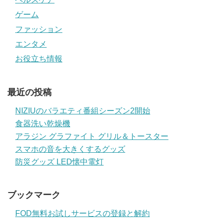
ゲーム
ファッション
エンタメ
お役立ち情報
最近の投稿
NIZIUのバラエティ番組シーズン2開始
食器洗い乾燥機
アラジン グラファイト グリル＆トースター
スマホの音を大きくするグッズ
防災グッズ LED懐中電灯
ブックマーク
FOD無料お試しサービスの登録と解約