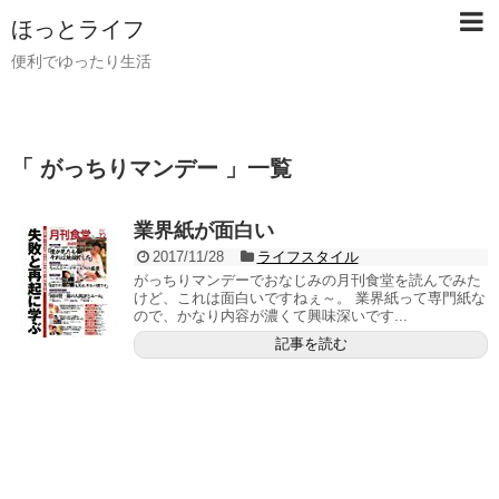
ほっとライフ
便利でゆったり生活
「 がっちりマンデー 」一覧
業界紙が面白い
2017/11/28
ライフスタイル
がっちりマンデーでおなじみの月刊食堂を読んでみた
けど、これは面白いですねぇ～。 業界紙って専門紙な
ので、かなり内容が濃くて興味深いです...
記事を読む