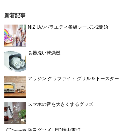
新着記事
NIZIUのバラエティ番組シーズン2開始
食器洗い乾燥機
アラジン グラファイト グリル＆トースター
スマホの音を大きくするグッズ
防災グッズ LED懐中電灯