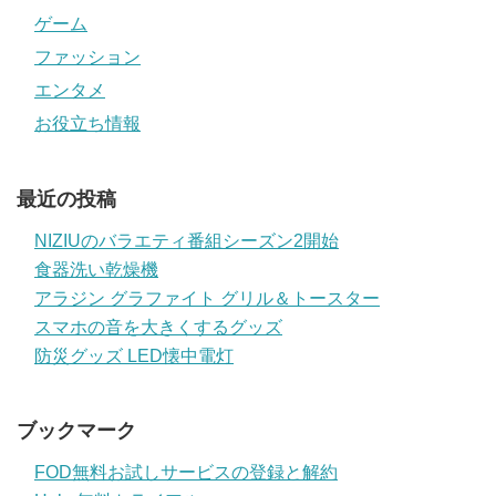
ゲーム
ファッション
エンタメ
お役立ち情報
最近の投稿
NIZIUのバラエティ番組シーズン2開始
食器洗い乾燥機
アラジン グラファイト グリル＆トースター
スマホの音を大きくするグッズ
防災グッズ LED懐中電灯
ブックマーク
FOD無料お試しサービスの登録と解約