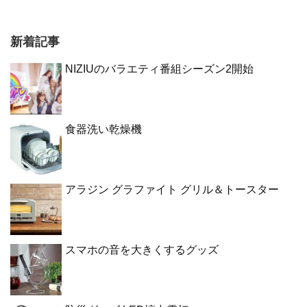
新着記事
NIZIUのバラエティ番組シーズン2開始
食器洗い乾燥機
アラジン グラファイト グリル＆トースター
スマホの音を大きくするグッズ