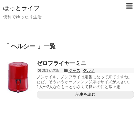
ほっとライフ
便利でゆったり生活
「 ヘルシー 」一覧
ゼロフライヤーミニ
2017/2/19
グッズ
,
グルメ
ノンオイル、ノンフライは定番になって来てますね。
ただ、そういうオーブンレンジ系はサイズが大きい。
1人〜2人ならもっと小さくて良いのにと常々思...
記事を読む