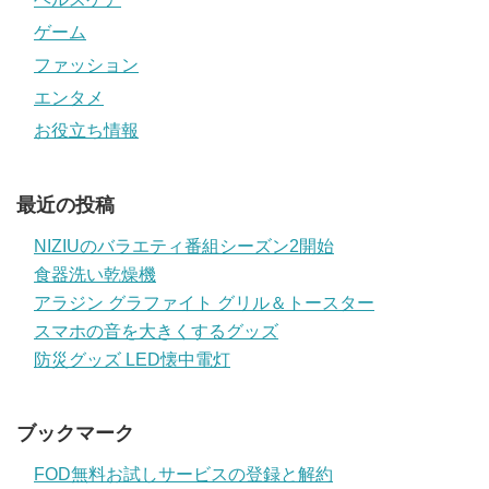
ゲーム
ファッション
エンタメ
お役立ち情報
最近の投稿
NIZIUのバラエティ番組シーズン2開始
食器洗い乾燥機
アラジン グラファイト グリル＆トースター
スマホの音を大きくするグッズ
防災グッズ LED懐中電灯
ブックマーク
FOD無料お試しサービスの登録と解約