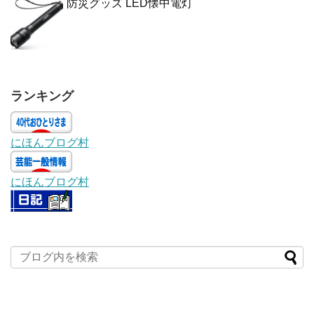
防災グッズ LED懐中電灯
ランキング
にほんブログ村
にほんブログ村