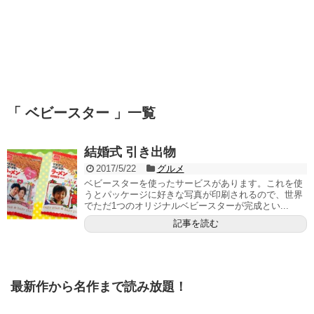
「 ベビースター 」一覧
結婚式 引き出物
2017/5/22
グルメ
ベビースターを使ったサービスがあります。これを使
うとパッケージに好きな写真が印刷されるので、世界
でただ1つのオリジナルベビースターが完成とい...
記事を読む
最新作から名作まで読み放題！