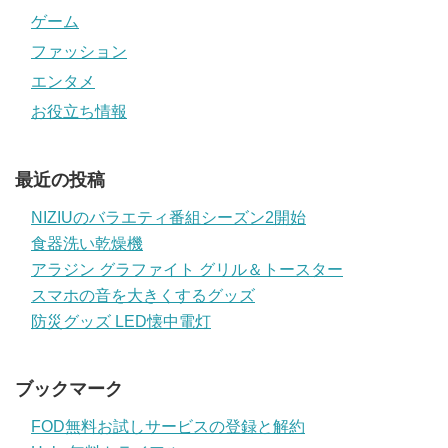
ゲーム
ファッション
エンタメ
お役立ち情報
最近の投稿
NIZIUのバラエティ番組シーズン2開始
食器洗い乾燥機
アラジン グラファイト グリル＆トースター
スマホの音を大きくするグッズ
防災グッズ LED懐中電灯
ブックマーク
FOD無料お試しサービスの登録と解約