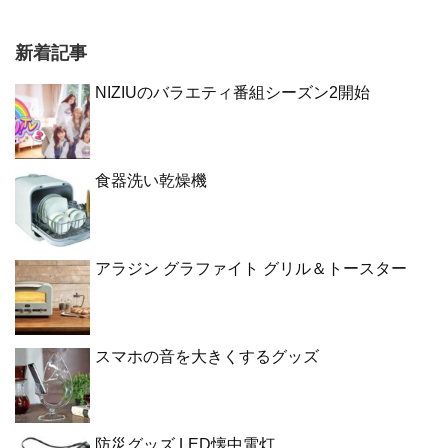
新着記事
NIZIUのバラエティ番組シーズン2開始
食器洗い乾燥機
アラジン グラファイト グリル＆トースター
スマホの音を大きくするグッズ
防災グッズ LED懐中電灯