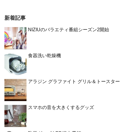
新着記事
NIZIUのバラエティ番組シーズン2開始
食器洗い乾燥機
アラジン グラファイト グリル＆トースター
スマホの音を大きくするグッズ