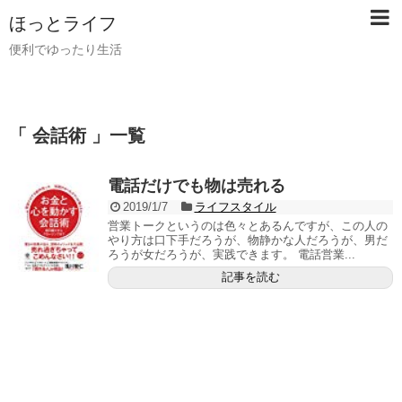
ほっとライフ
便利でゆったり生活
「 会話術 」一覧
電話だけでも物は売れる
2019/1/7
ライフスタイル
営業トークというのは色々とあるんですが、この人の
やり方は口下手だろうが、物静かな人だろうが、男だ
ろうが女だろうが、実践できます。 電話営業...
記事を読む