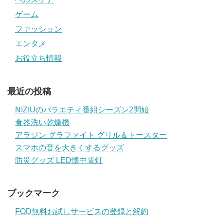
ゲーム
ファッション
エンタメ
お役立ち情報
最近の投稿
NIZIUのバラエティ番組シーズン2開始
食器洗い乾燥機
アラジン グラファイト グリル＆トースター
スマホの音を大きくするグッズ
防災グッズ LED懐中電灯
ブックマーク
FOD無料お試しサービスの登録と解約