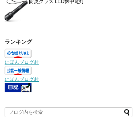
防災グッズ LED懐中電灯
ランキング
にほんブログ村
にほんブログ村