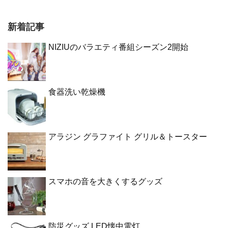
新着記事
NIZIUのバラエティ番組シーズン2開始
食器洗い乾燥機
アラジン グラファイト グリル＆トースター
スマホの音を大きくするグッズ
防災グッズ LED懐中電灯