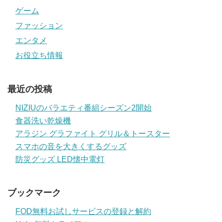
ゲーム
ファッション
エンタメ
お役立ち情報
最近の投稿
NIZIUのバラエティ番組シーズン2開始
食器洗い乾燥機
アラジン グラファイト グリル＆トースター
スマホの音を大きくするグッズ
防災グッズ LED懐中電灯
ブックマーク
FOD無料お試しサービスの登録と解約