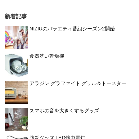
新着記事
NIZIUのバラエティ番組シーズン2開始
食器洗い乾燥機
アラジン グラファイト グリル＆トースター
スマホの音を大きくするグッズ
防災グッズ LED懐中電灯