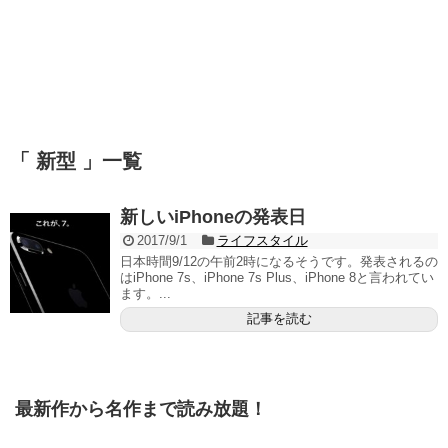
「 新型 」一覧
新しいiPhoneの発表日
2017/9/1
ライフスタイル
日本時間9/12の午前2時になるそうです。発表されるの
はiPhone 7s、iPhone 7s Plus、iPhone 8と言われてい
ます。...
記事を読む
最新作から名作まで読み放題！