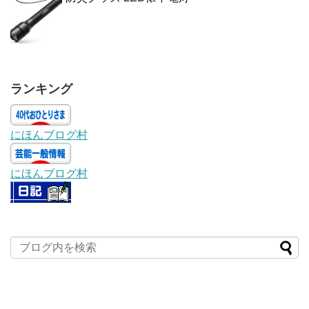
ランキング
にほんブログ村
にほんブログ村