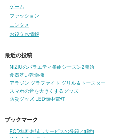
ゲーム
ファッション
エンタメ
お役立ち情報
最近の投稿
NIZIUのバラエティ番組シーズン2開始
食器洗い乾燥機
アラジン グラファイト グリル＆トースター
スマホの音を大きくするグッズ
防災グッズ LED懐中電灯
ブックマーク
FOD無料お試しサービスの登録と解約