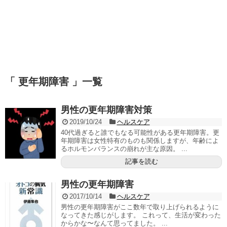
「 更年期障害 」一覧
男性の更年期障害対策
2019/10/24
ヘルスケア
40代過ぎると誰でもなる可能性がある更年期障害。更
年期障害は女性特有のものも関係しますが、年齢によ
るホルモンバランスの崩れが主な原因。 ...
記事を読む
男性の更年期障害
2017/10/14
ヘルスケア
男性の更年期障害がここ数年で取り上げられるように
なってきた感じがします。 これって、生活が変わった
からかな〜なんて思ってました。 ...