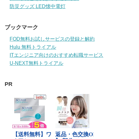
防災グッズ LED懐中電灯
ブックマーク
FOD無料お試しサービスの登録と解約
Hulu 無料トライアル
ITエンジニア向けのおすすめ転職サービス
U-NEXT無料トライアル
PR