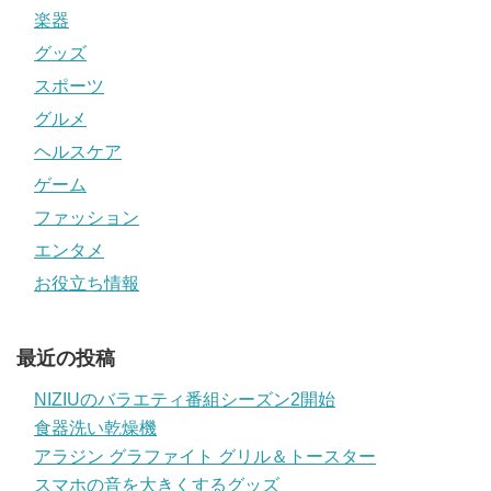
楽器
グッズ
スポーツ
グルメ
ヘルスケア
ゲーム
ファッション
エンタメ
お役立ち情報
最近の投稿
NIZIUのバラエティ番組シーズン2開始
食器洗い乾燥機
アラジン グラファイト グリル＆トースター
スマホの音を大きくするグッズ