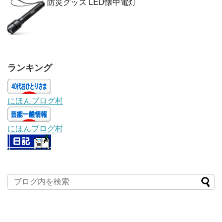
防災グッズ LED懐中電灯
ランキング
にほんブログ村
にほんブログ村