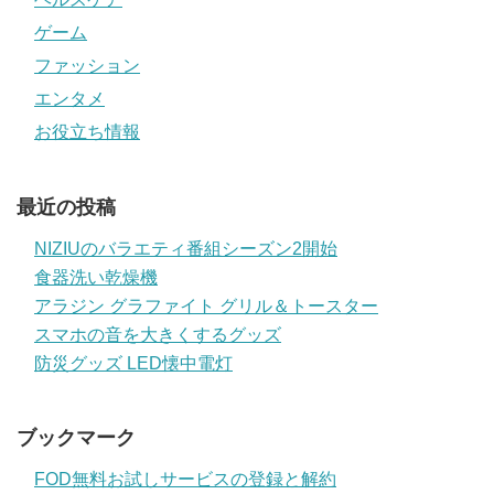
ゲーム
ファッション
エンタメ
お役立ち情報
最近の投稿
NIZIUのバラエティ番組シーズン2開始
食器洗い乾燥機
アラジン グラファイト グリル＆トースター
スマホの音を大きくするグッズ
防災グッズ LED懐中電灯
ブックマーク
FOD無料お試しサービスの登録と解約