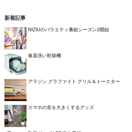
新着記事
NIZIUのバラエティ番組シーズン2開始
食器洗い乾燥機
アラジン グラファイト グリル＆トースター
スマホの音を大きくするグッズ