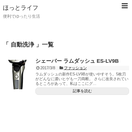
ほっとライフ
便利でゆったり生活
「 自動洗浄 」一覧
シェーバー ラムダッシュ ES-LV9B
2017/3/8
ファッション
ラムダッシュの新作ES-LV9Bが使いやすそう。5枚刃
がどんなに濃いヒゲも一刀両断。 さらに改良されてい
るところがあって、私はここにグ...
記事を読む