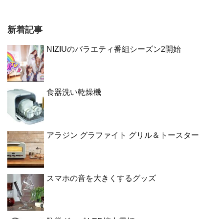
新着記事
NIZIUのバラエティ番組シーズン2開始
食器洗い乾燥機
アラジン グラファイト グリル＆トースター
スマホの音を大きくするグッズ