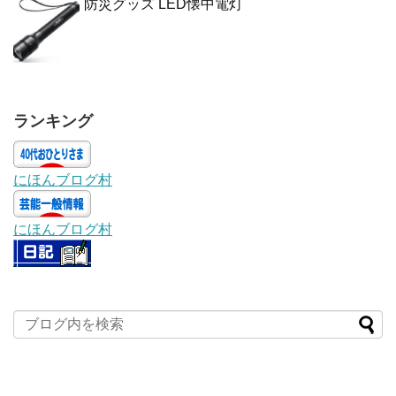
防災グッズ LED懐中電灯
ランキング
にほんブログ村
にほんブログ村