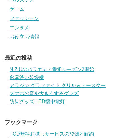
ゲーム
ファッション
エンタメ
お役立ち情報
最近の投稿
NIZIUのバラエティ番組シーズン2開始
食器洗い乾燥機
アラジン グラファイト グリル＆トースター
スマホの音を大きくするグッズ
防災グッズ LED懐中電灯
ブックマーク
FOD無料お試しサービスの登録と解約