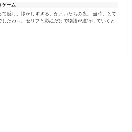
ゲーム
って感じ。懐かしすぎる、かまいたちの夜。 当時、とて
でしたね～。セリフと影絵だけで物語が進行していくと