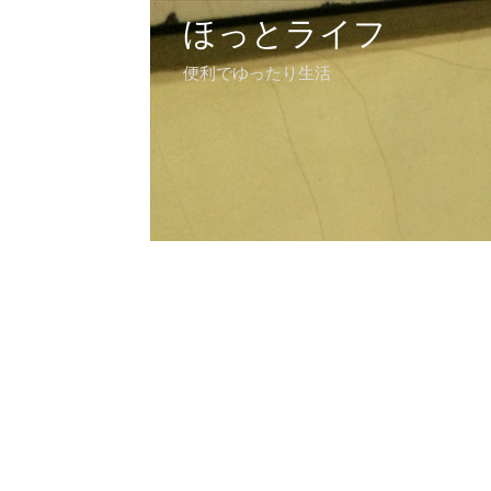
ほっとライフ
便利でゆったり生活