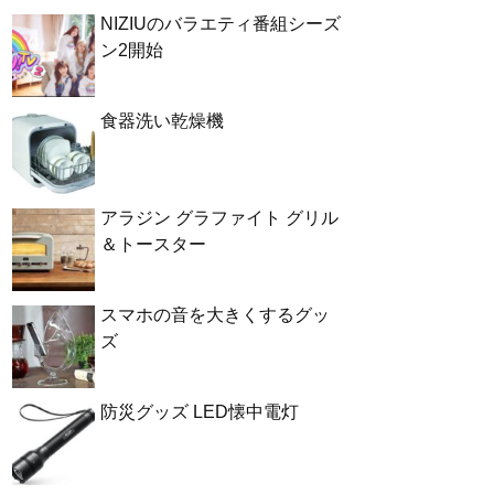
NIZIUのバラエティ番組シーズ
ン2開始
食器洗い乾燥機
アラジン グラファイト グリル
＆トースター
スマホの音を大きくするグッ
ズ
防災グッズ LED懐中電灯