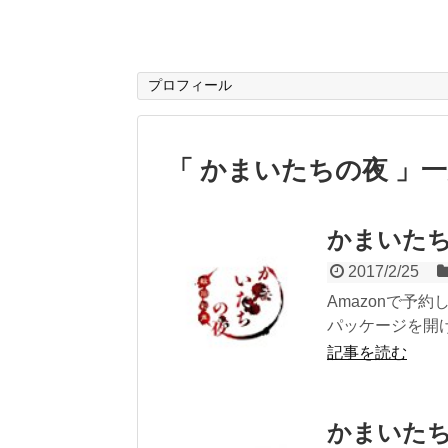
プロフィール
「 かまいたちの夜 」
かまいたち
2017/2/25
Amazonで予
パッケージを開け
記事を読む
かまいたち