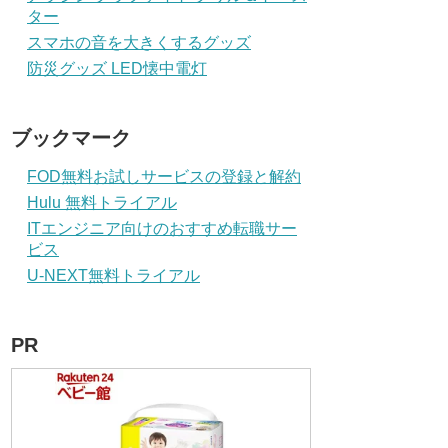
ター
スマホの音を大きくするグッズ
防災グッズ LED懐中電灯
ブックマーク
FOD無料お試しサービスの登録と解約
Hulu 無料トライアル
ITエンジニア向けのおすすめ転職サー
ビス
U-NEXT無料トライアル
PR