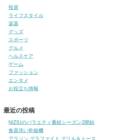
投資
ライフスタイル
楽器
グッズ
スポーツ
グルメ
ヘルスケア
ゲーム
ファッション
エンタメ
お役立ち情報
最近の投稿
NIZIUのバラエティ番組シーズン2開始
食器洗い乾燥機
アラジン グラファイト グリル＆トース