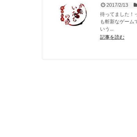
2017/2/13
待ってました！
も斬新なゲーム
いう...
記事を読む