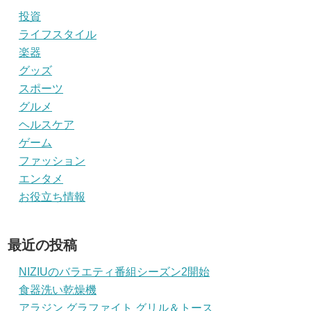
投資
ライフスタイル
楽器
グッズ
スポーツ
グルメ
ヘルスケア
ゲーム
ファッション
エンタメ
お役立ち情報
最近の投稿
NIZIUのバラエティ番組シーズン2開始
食器洗い乾燥機
アラジン グラファイト グリル＆トース