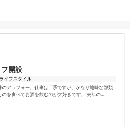
イフ開設
ライフスタイル
味のアラフォー。仕事はIT系ですが、かなり地味な部類
のを食べてお酒を飲むのが大好きです。 去年の...