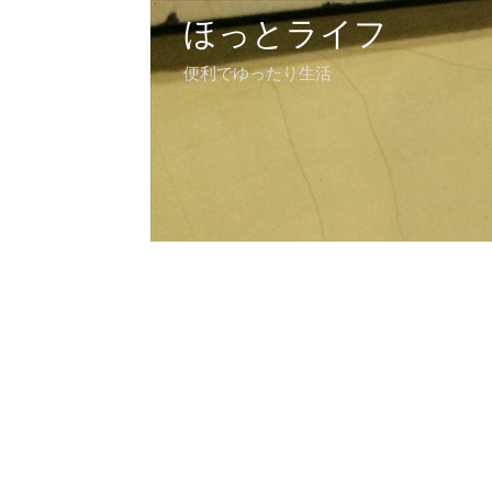
ほっとライフ
便利でゆったり生活