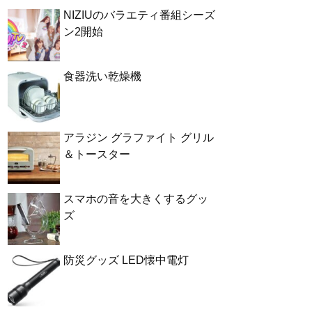
NIZIUのバラエティ番組シーズ
ン2開始
食器洗い乾燥機
アラジン グラファイト グリル
＆トースター
スマホの音を大きくするグッ
ズ
防災グッズ LED懐中電灯