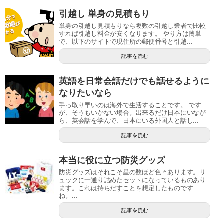
引越し 単身の見積もり
単身の引越し見積もりなら複数の引越し業者で比較
すれば引越し料金が安くなります。 やり方は簡単
で、以下のサイトで現住所の郵便番号と引越...
記事を読む
英語を日常会話だけでも話せるように
なりたいなら
手っ取り早いのは海外で生活することです。 です
が、そうもいかない場合。出来るだけ日本にいなが
ら、英会話を学んで、日本にいる外国人と話し...
記事を読む
本当に役に立つ防災グッズ
防災グッズはそれこそ星の数ほど色々あります。リ
ュックに一通り詰めたセットになっているものあり
ます。これは持ちだすことを想定したものです
ね。...
記事を読む