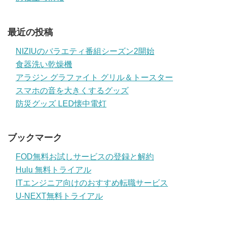
最近の投稿
NIZIUのバラエティ番組シーズン2開始
食器洗い乾燥機
アラジン グラファイト グリル＆トースター
スマホの音を大きくするグッズ
防災グッズ LED懐中電灯
ブックマーク
FOD無料お試しサービスの登録と解約
Hulu 無料トライアル
ITエンジニア向けのおすすめ転職サービス
U-NEXT無料トライアル