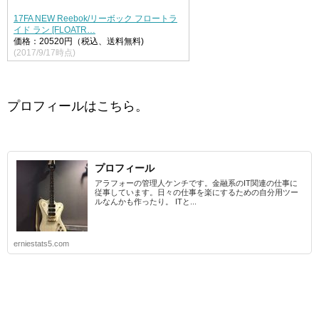
17FA NEW Reebok/リーボック フロートラ
イド ラン [FLOATR…
価格：20520円（税込、送料無料)
(2017/9/17時点)
プロフィールはこちら。
プロフィール
アラフォーの管理人ケンチです。金融系のIT関連の仕事に
従事しています。日々の仕事を楽にするための自分用ツー
ルなんかも作ったり。 ITと...
erniestats5.com