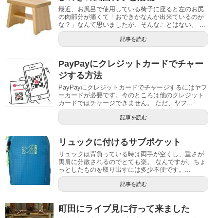
最近、お風呂で使用している椅子に座ると左のお尻
の肉部分が痛くて「おできかなんか出来ているのか
な？」なんて思いましたが、そんなことはない。 ...
記事を読む
PayPayにクレジットカードでチャー
ジする方法
PayPayにクレジットカードでチャージするにはヤフ
ーカードが必要です。今のところは他のクレジット
カードではチャージできません。 ただ、ヤフ...
記事を読む
リュックに付けるサブポケット
リュックは背負っている時は両手が空くし、重さが
両肩に分散されるのでとても楽。 なんですが、ちょ
っとしたものを取り出すには多少不便です。...
記事を読む
町田にライブ見に行って来ました