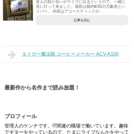
友人の知り合いがライブに出るというので、一緒に
見に行って来ました。場所は都内町田の万象房とい
うバー。 内容はアコースティックが...
記事を読む
タイガー魔法瓶 コーヒーメーカー ACV-A100
最新作から名作まで読み放題！
プロフィール
管理人のケンチです。IT関連の職場で働いています。趣味
でギターをやっているので、たまにライブなんかをやって