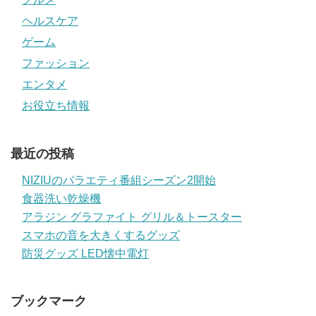
ヘルスケア
ゲーム
ファッション
エンタメ
お役立ち情報
最近の投稿
NIZIUのバラエティ番組シーズン2開始
食器洗い乾燥機
アラジン グラファイト グリル＆トースター
スマホの音を大きくするグッズ
防災グッズ LED懐中電灯
ブックマーク