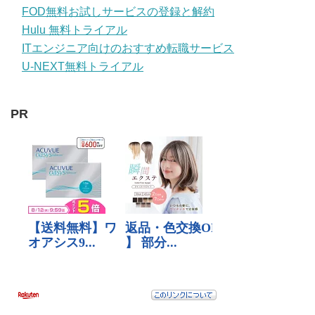
FOD無料お試しサービスの登録と解約
Hulu 無料トライアル
ITエンジニア向けのおすすめ転職サービス
U-NEXT無料トライアル
PR