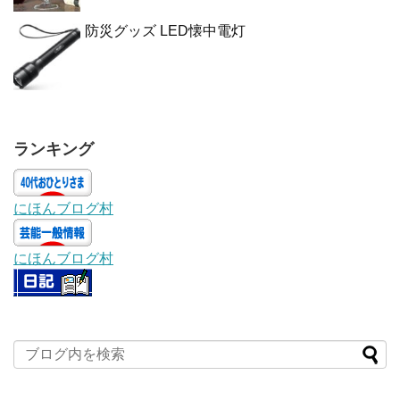
防災グッズ LED懐中電灯
ランキング
にほんブログ村
にほんブログ村