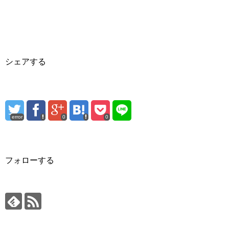
シェアする
error
0
0
フォローする