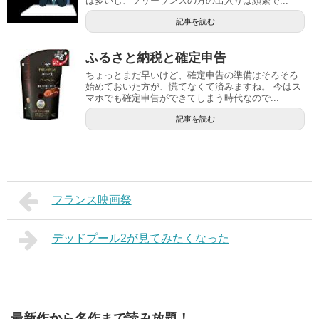
は多いし、フリーランスの方の出入りは頻繁で...
記事を読む
ふるさと納税と確定申告
ちょっとまだ早いけど、確定申告の準備はそろそろ
始めておいた方が、慌てなくて済みますね。 今はス
マホでも確定申告ができてしまう時代なので...
記事を読む
フランス映画祭
デッドプール2が見てみたくなった
最新作から名作まで読み放題！