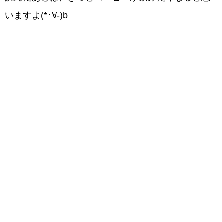
いますよ(*･∀-)b