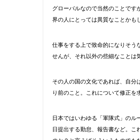
グローバルなので当然のことです
界の人にとっては異質なことかも
仕事をする上で致命的になりそう
せんが、それ以外の些細なことは
その人の国の文化であれば、自分
り前のこと。これについて修正を
日本ではいわゆる「軍隊式」のル
日提出する勤怠、報告書など。こ