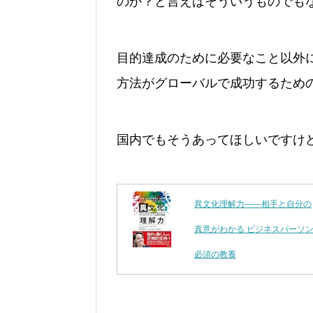
のか？と言えばそういうものでも
目的達成のために必要なこと以外
方法がグローバルで成功するため
国内でもそうあってほしいですけ
異文化理解力――相手と自分の
真意がわかる ビジネスパーソ
必須の教養