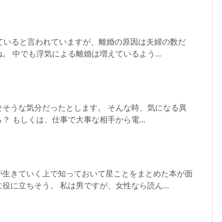
していると言われていますが、離婚の原因は夫婦の数だ
。 中でも浮気による離婚は増えているよう...
せそうな気分だったとします。 そんな時、気になる異
？ もしくは、仕事で大事な相手から電...
が生きていく上で知っておいて星ことをまとめた本が面
役に立ちそう。 私は男ですが、女性なら読ん...