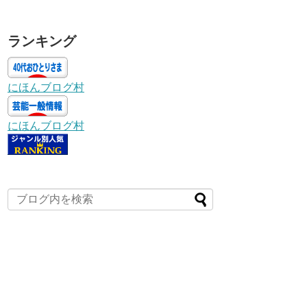
ランキング
にほんブログ村
にほんブログ村