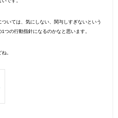
ないです。
については、気にしない、関与しすぎないという
の1つの行動指針になるのかなと思います。
どね。
ン