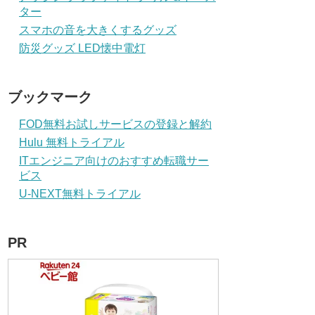
ター
スマホの音を大きくするグッズ
防災グッズ LED懐中電灯
ブックマーク
FOD無料お試しサービスの登録と解約
Hulu 無料トライアル
ITエンジニア向けのおすすめ転職サー
ビス
U-NEXT無料トライアル
PR