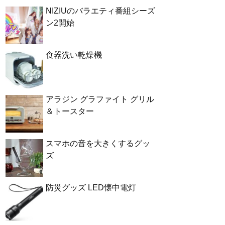
NIZIUのバラエティ番組シーズ
ン2開始
食器洗い乾燥機
アラジン グラファイト グリル
＆トースター
スマホの音を大きくするグッ
ズ
防災グッズ LED懐中電灯