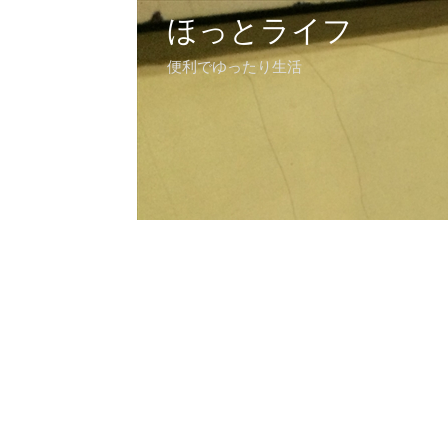
ほっとライフ
便利でゆったり生活