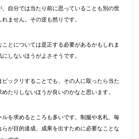
が、自分では当たり前に思っていることも別の世
しれません。その逆も然りです。
なことについては是正する必要があるかもしれま
気にしないほうがよさそうです。
はビックリすることでも、その人に取ったら当た
求めたりしないほうが良いのかなと思います。
ールを求めるところも多いです。制服や名札、毎
れらが目的達成、成果を出すために必要なことな