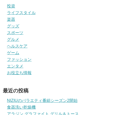
投資
ライフスタイル
楽器
グッズ
スポーツ
グルメ
ヘルスケア
ゲーム
ファッション
エンタメ
お役立ち情報
最近の投稿
NIZIUのバラエティ番組シーズン2開始
食器洗い乾燥機
アラジン グラファイト グリル＆トース