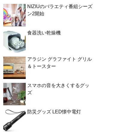
NIZIUのバラエティ番組シーズ
ン2開始
食器洗い乾燥機
アラジン グラファイト グリル
＆トースター
スマホの音を大きくするグッ
ズ
防災グッズ LED懐中電灯