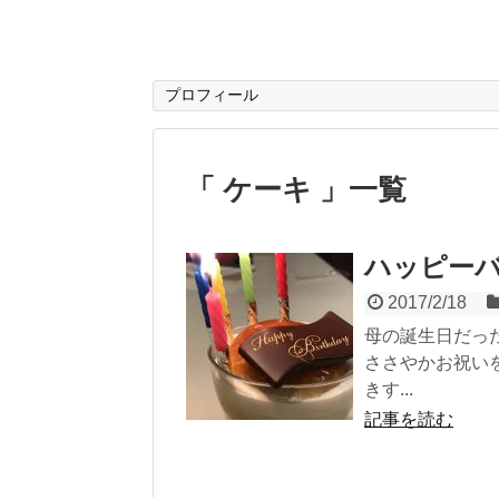
プロフィール
「 ケーキ 」一覧
ハッピー
2017/2/18
母の誕生日だっ
ささやかお祝い
きす...
記事を読む