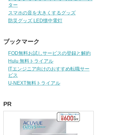
ター
スマホの音を大きくするグッズ
防災グッズ LED懐中電灯
ブックマーク
FOD無料お試しサービスの登録と解約
Hulu 無料トライアル
ITエンジニア向けのおすすめ転職サー
ビス
U-NEXT無料トライアル
PR