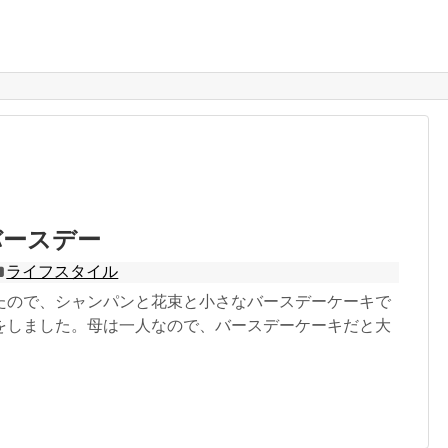
バースデー
ライフスタイル
たので、シャンパンと花束と小さなバースデーケーキで
をしました。母は一人なので、バースデーケーキだと大