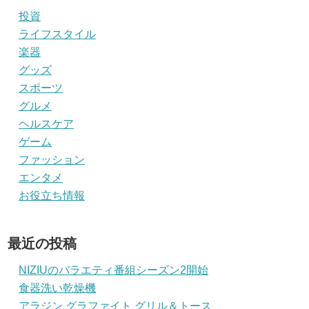
投資
ライフスタイル
楽器
グッズ
スポーツ
グルメ
ヘルスケア
ゲーム
ファッション
エンタメ
お役立ち情報
最近の投稿
NIZIUのバラエティ番組シーズン2開始
食器洗い乾燥機
アラジン グラファイト グリル＆トース