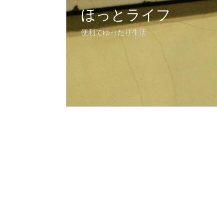
ほっとライフ
便利でゆったり生活