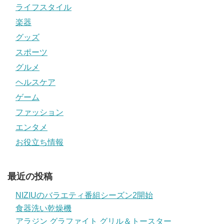
ライフスタイル
楽器
グッズ
スポーツ
グルメ
ヘルスケア
ゲーム
ファッション
エンタメ
お役立ち情報
最近の投稿
NIZIUのバラエティ番組シーズン2開始
食器洗い乾燥機
アラジン グラファイト グリル＆トースター