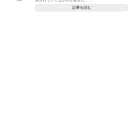
夫されていてなかやか良さげ。 ...
記事を読む