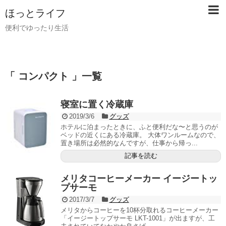
ほっとライフ
便利でゆったり生活
「 コンパクト 」一覧
寝室に置く冷蔵庫
2019/3/6
グッズ
ホテルに泊まったときに、ふと便利だな〜と思うのが
ベッドの近くにある冷蔵庫。 大体ワンルームなので、
置き場所は必然的なんですが、仕事から帰っ...
記事を読む
メリタコーヒーメーカー イージートッ
プサーモ
2017/3/7
グッズ
メリタからコーヒーを10杯分取れるコーヒーメーカー
「イージートップサーモ LKT-1001」が出ますが、工