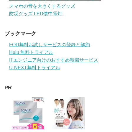
スマホの音を大きくするグッズ
防災グッズ LED懐中電灯
ブックマーク
FOD無料お試しサービスの登録と解約
Hulu 無料トライアル
ITエンジニア向けのおすすめ転職サービス
U-NEXT無料トライアル
PR