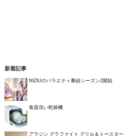
新着記事
NIZIUのバラエティ番組シーズン2開始
食器洗い乾燥機
アラジン グラファイト グリル＆トースター