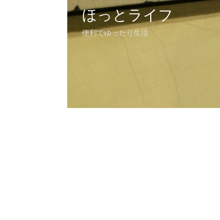
ほっとライフ
便利でゆったり生活