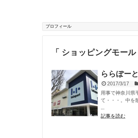
プロフィール
「 ショッピングモール
ららぽー
2017/3/17
用事で神奈川県
て・・・。中を
...
記事を読む