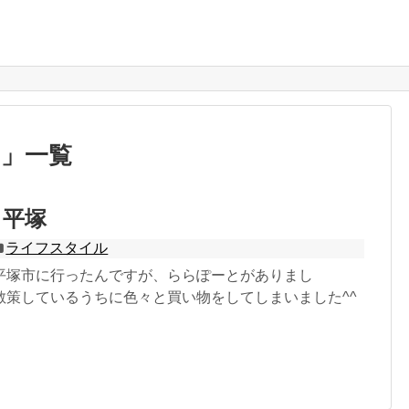
 」一覧
と平塚
ライフスタイル
平塚市に行ったんですが、ららぽーとがありまし
散策しているうちに色々と買い物をしてしまいました^^