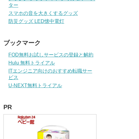
ター
スマホの音を大きくするグッズ
防災グッズ LED懐中電灯
ブックマーク
FOD無料お試しサービスの登録と解約
Hulu 無料トライアル
ITエンジニア向けのおすすめ転職サー
ビス
U-NEXT無料トライアル
PR