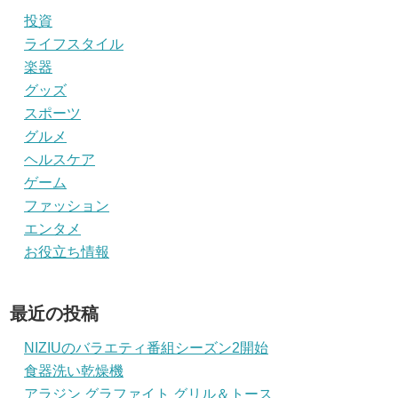
投資
ライフスタイル
楽器
グッズ
スポーツ
グルメ
ヘルスケア
ゲーム
ファッション
エンタメ
お役立ち情報
最近の投稿
NIZIUのバラエティ番組シーズン2開始
食器洗い乾燥機
アラジン グラファイト グリル＆トース