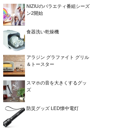
NIZIUのバラエティ番組シーズ
ン2開始
食器洗い乾燥機
アラジン グラファイト グリル
＆トースター
スマホの音を大きくするグッ
ズ
防災グッズ LED懐中電灯