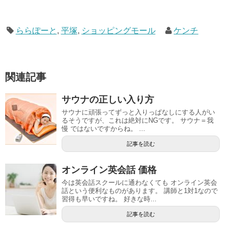
ららぽーと
,
平塚
,
ショッピングモール
ケンチ
関連記事
サウナの正しい入り方
サウナに頑張ってずっと入りっぱなしにする人がい
るそうですが、これは絶対にNGです。 サウナ＝我
慢 ではないですからね。 ...
記事を読む
オンライン英会話 価格
今は英会話スクールに通わなくても オンライン英会
話という便利なものがあります。 講師と1対1なので
習得も早いですね。 好きな時...
記事を読む