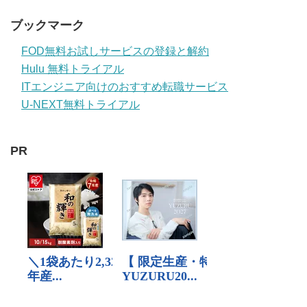
ブックマーク
FOD無料お試しサービスの登録と解約
Hulu 無料トライアル
ITエンジニア向けのおすすめ転職サービス
U-NEXT無料トライアル
PR