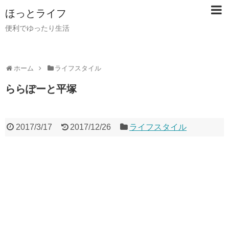
ほっとライフ
便利でゆったり生活
ホーム
ライフスタイル
ららぽーと平塚
2017/3/17
2017/12/26
ライフスタイル