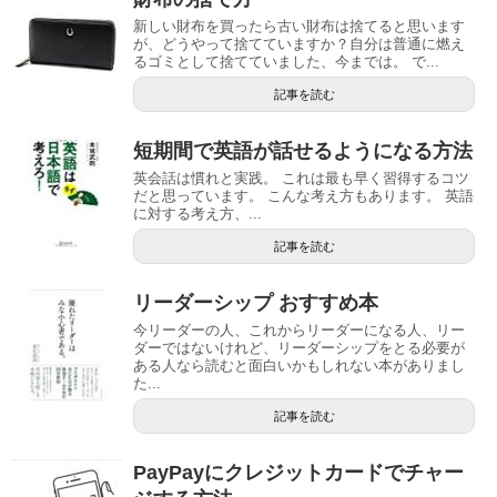
新しい財布を買ったら古い財布は捨てると思います
が、どうやって捨てていますか？自分は普通に燃え
るゴミとして捨てていました、今までは。 で...
記事を読む
短期間で英語が話せるようになる方法
英会話は慣れと実践。 これは最も早く習得するコツ
だと思っています。 こんな考え方もあります。 英語
に対する考え方、...
記事を読む
リーダーシップ おすすめ本
今リーダーの人、これからリーダーになる人、リー
ダーではないけれど、リーダーシップをとる必要が
ある人なら読むと面白いかもしれない本がありまし
た...
記事を読む
PayPayにクレジットカードでチャー