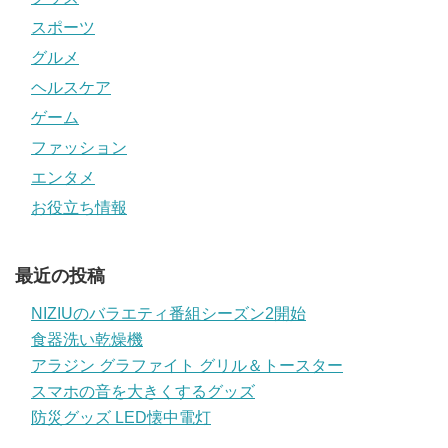
スポーツ
グルメ
ヘルスケア
ゲーム
ファッション
エンタメ
お役立ち情報
最近の投稿
NIZIUのバラエティ番組シーズン2開始
食器洗い乾燥機
アラジン グラファイト グリル＆トースター
スマホの音を大きくするグッズ
防災グッズ LED懐中電灯