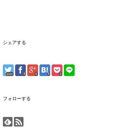
シェアする
error
0
0
フォローする