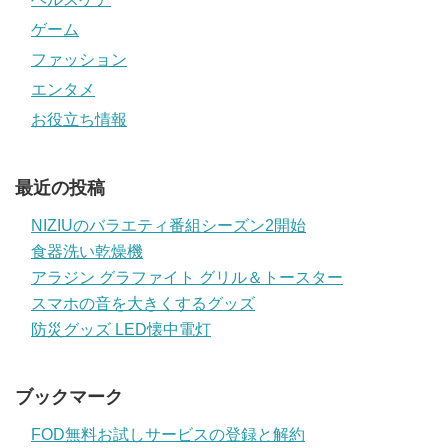
ゲーム
ファッション
エンタメ
お役立ち情報
最近の投稿
NIZIUのバラエティ番組シーズン2開始
食器洗い乾燥機
アラジン グラファイト グリル＆トースター
スマホの音を大きくするグッズ
防災グッズ LED懐中電灯
ブックマーク
FOD無料お試しサービスの登録と解約