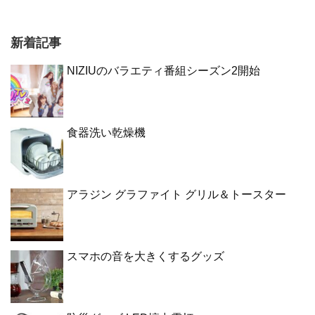
新着記事
NIZIUのバラエティ番組シーズン2開始
食器洗い乾燥機
アラジン グラファイト グリル＆トースター
スマホの音を大きくするグッズ