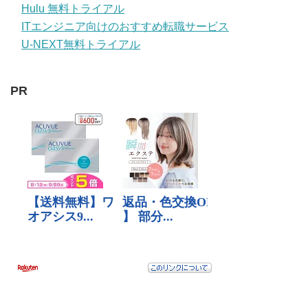
Hulu 無料トライアル
ITエンジニア向けのおすすめ転職サービス
U-NEXT無料トライアル
PR