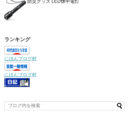
防災グッズ LED懐中電灯
ランキング
にほんブログ村
にほんブログ村