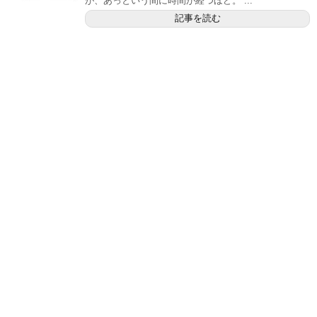
が、あっという間に時間が経つほど。 ...
記事を読む