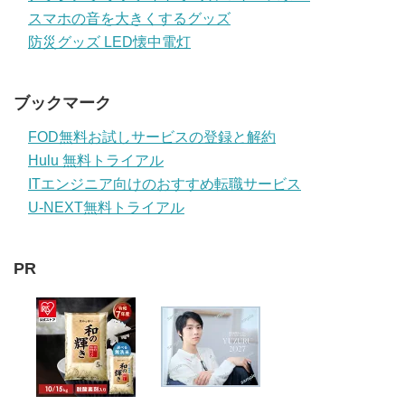
スマホの音を大きくするグッズ
防災グッズ LED懐中電灯
ブックマーク
FOD無料お試しサービスの登録と解約
Hulu 無料トライアル
ITエンジニア向けのおすすめ転職サービス
U-NEXT無料トライアル
PR