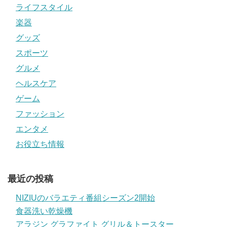
ライフスタイル
楽器
グッズ
スポーツ
グルメ
ヘルスケア
ゲーム
ファッション
エンタメ
お役立ち情報
最近の投稿
NIZIUのバラエティ番組シーズン2開始
食器洗い乾燥機
アラジン グラファイト グリル＆トースター