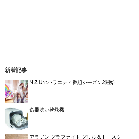
新着記事
NIZIUのバラエティ番組シーズン2開始
食器洗い乾燥機
アラジン グラファイト グリル＆トースター