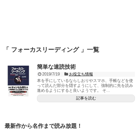
「 フォーカスリーディング 」一覧
簡単な速読技術
2019/7/19
お役立ち情報
本を手にしているならしおりやスマホ、手帳などを使
って読んだ部分を隠すようにして、強制的に先を読み
進めるようにすると良いようです。 そ...
記事を読む
最新作から名作まで読み放題！