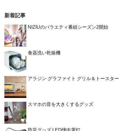
新着記事
NIZIUのバラエティ番組シーズン2開始
食器洗い乾燥機
アラジン グラファイト グリル＆トースター
スマホの音を大きくするグッズ
防災グッズ LED懐中電灯