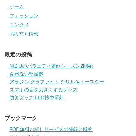
ゲーム
ファッション
エンタメ
お役立ち情報
最近の投稿
NIZIUのバラエティ番組シーズン2開始
食器洗い乾燥機
アラジン グラファイト グリル＆トースター
スマホの音を大きくするグッズ
防災グッズ LED懐中電灯
ブックマーク
FOD無料お試しサービスの登録と解約