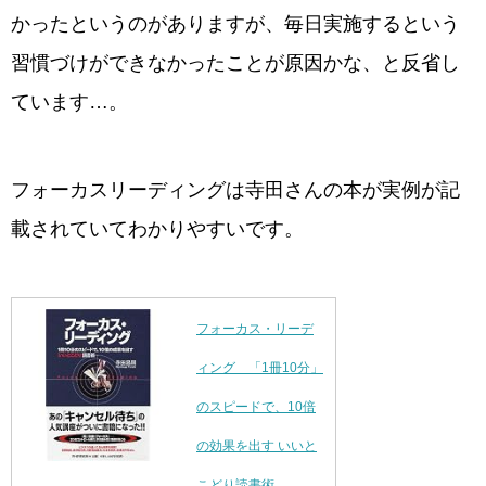
かったというのがありますが、毎日実施するという
習慣づけができなかったことが原因かな、と反省し
ています…。
フォーカスリーディングは寺田さんの本が実例が記
載されていてわかりやすいです。
フォーカス・リーデ
ィング 「1冊10分」
のスピードで、10倍
の効果を出す いいと
こどり読書術