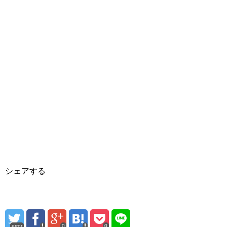
シェアする
error
0
0