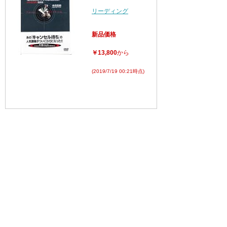
リーディング
新品価格
￥13,800
から
(2019/7/19 00:21時点)