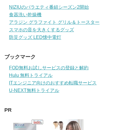
NIZIUのバラエティ番組シーズン2開始
食器洗い乾燥機
アラジン グラファイト グリル＆トースター
スマホの音を大きくするグッズ
防災グッズ LED懐中電灯
ブックマーク
FOD無料お試しサービスの登録と解約
Hulu 無料トライアル
ITエンジニア向けのおすすめ転職サービス
U-NEXT無料トライアル
PR