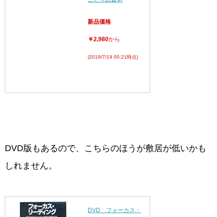
新品価格
￥2,980
から
(2019/7/19 00:21時点)
DVD版もあるので、こちらのほうが敷居が低いかも
しれません。
DVD フォーカス・