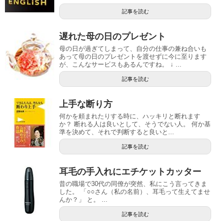
記事を読む
遅れた母の日のプレゼント
母の日が過ぎてしまって、自分の仕事の兼ね合いも
あって母の日のプレゼントを渡せずに今に至ります
が、こんなサービスもあるんですね。 ↓ ...
記事を読む
上手な断り方
何かを頼まれたりする時に、ハッキリと断れます
か？ 断れる人は良いとして、そうでない人。 何か基
準を決めて、それで判断すると良いと...
記事を読む
耳毛の手入れにエチケットカッター
昔の職場で30代の同僚が突然、私にこう言ってきま
した。 「○○さん（私の名前）、耳毛って生えてませ
んか？」 と。 ...
記事を読む