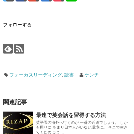
フォローする
フォーカスリーディング
,
読書
ケンチ
関連記事
最速で英会話を習得する方法
英語圏の海外へ行くのが 一番の近道でしょう。 しか
も周りに あまり日本人がいない環境に。 そこで生き
てくためには ...