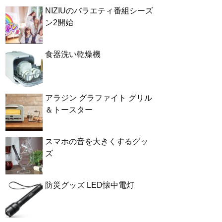
NIZIUのバラエティ番組シーズ
ン2開始
食器洗い乾燥機
アラジン グラファイト グリル
＆トースター
スマホの音を大きくするグッ
ズ
防災グッズ LED懐中電灯