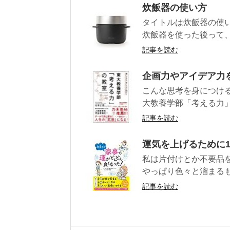
炊飯器の使い方
タイトルは炊飯器の使
炊飯器を使った後って、
記事を読む
企画力やアイデア力
こんな思考を身につける
大教養学部「考える力」の
記事を読む
運気を上げるために
私は片付けとか不要品
やっぱり色々と溜まるも
記事を読む