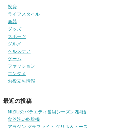
投資
ライフスタイル
楽器
グッズ
スポーツ
グルメ
ヘルスケア
ゲーム
ファッション
エンタメ
お役立ち情報
最近の投稿
NIZIUのバラエティ番組シーズン2開始
食器洗い乾燥機
アラジン グラファイト グリル＆トース