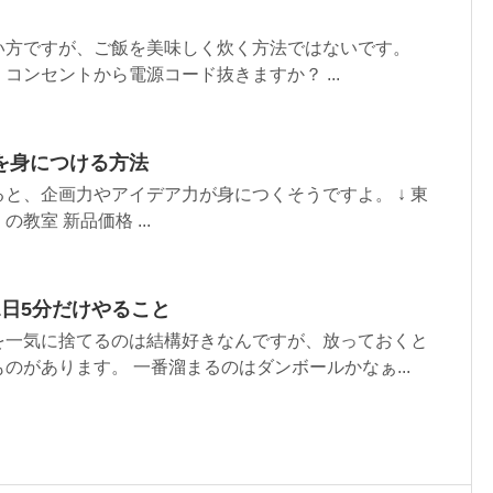
い方ですが、ご飯を美味しく炊く方法ではないです。
コンセントから電源コード抜きますか？ ...
を身につける方法
と、企画力やアイデア力が身につくそうですよ。 ↓ 東
教室 新品価格 ...
1日5分だけやること
を一気に捨てるのは結構好きなんですが、放っておくと
のがあります。 一番溜まるのはダンボールかなぁ...