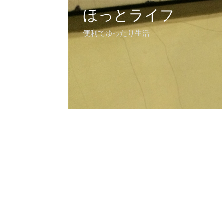
ほっとライフ
便利でゆったり生活