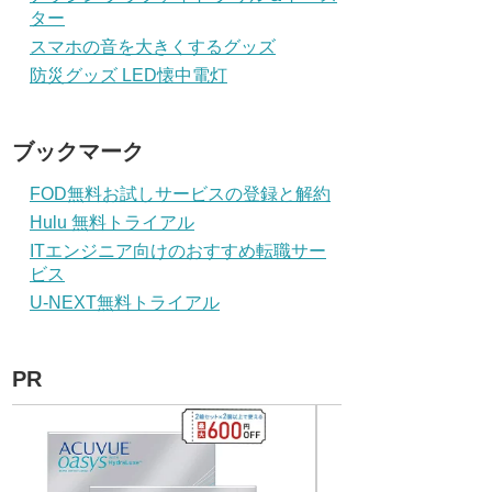
ター
スマホの音を大きくするグッズ
防災グッズ LED懐中電灯
ブックマーク
FOD無料お試しサービスの登録と解約
Hulu 無料トライアル
ITエンジニア向けのおすすめ転職サー
ビス
U-NEXT無料トライアル
PR