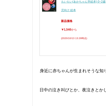
もいもい(あかちゃん学絵本) 0~2歳
児向け 絵本
新品価格
￥1,540
から
(2020/10/13 13:26時点)
身近に赤ちゃんが生まれそうな知
日中の泣き叫びとか、夜泣きとか