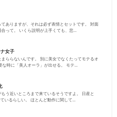
ってありますが、それは必ず表情とセットです。 対面
合って。 いくら説明が上手くても、悲...
トナ女子
たまららないんです。 別に美女でなくたってモテるオ
な時に「美人オーラ」が出せる。 モテ...
化
がもう近いところまで来ているそうですよ。 日産と
ているらしい。 ほとんど動作に関して...