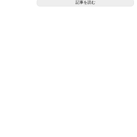
記事を読む