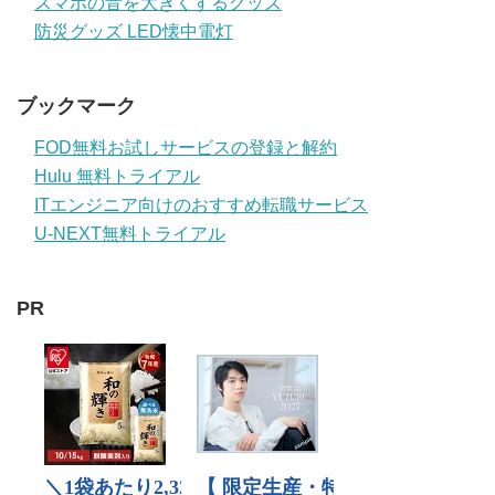
スマホの音を大きくするグッズ
防災グッズ LED懐中電灯
ブックマーク
FOD無料お試しサービスの登録と解約
Hulu 無料トライアル
ITエンジニア向けのおすすめ転職サービス
U-NEXT無料トライアル
PR