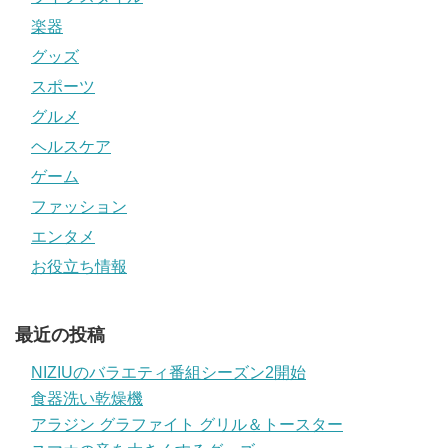
楽器
グッズ
スポーツ
グルメ
ヘルスケア
ゲーム
ファッション
エンタメ
お役立ち情報
最近の投稿
NIZIUのバラエティ番組シーズン2開始
食器洗い乾燥機
アラジン グラファイト グリル＆トースター