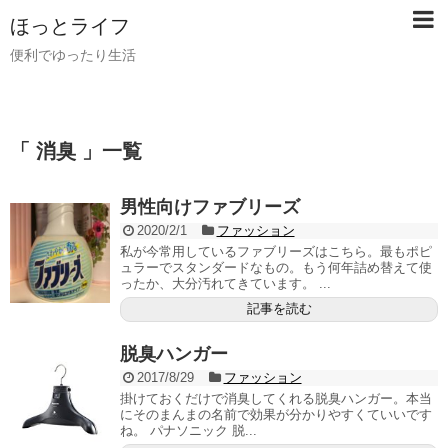
ほっとライフ
便利でゆったり生活
「 消臭 」一覧
男性向けファブリーズ
2020/2/1
ファッション
私が今常用しているファブリーズはこちら。最もポピ
ュラーでスタンダードなもの。もう何年詰め替えて使
ったか、大分汚れてきています。 ...
記事を読む
脱臭ハンガー
2017/8/29
ファッション
掛けておくだけで消臭してくれる脱臭ハンガー。本当
にそのまんまの名前で効果が分かりやすくていいです
ね。 パナソニック 脱...