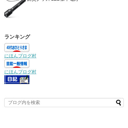
ランキング
にほんブログ村
にほんブログ村