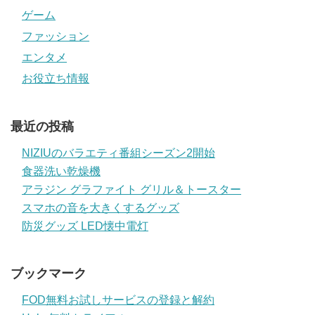
ゲーム
ファッション
エンタメ
お役立ち情報
最近の投稿
NIZIUのバラエティ番組シーズン2開始
食器洗い乾燥機
アラジン グラファイト グリル＆トースター
スマホの音を大きくするグッズ
防災グッズ LED懐中電灯
ブックマーク
FOD無料お試しサービスの登録と解約