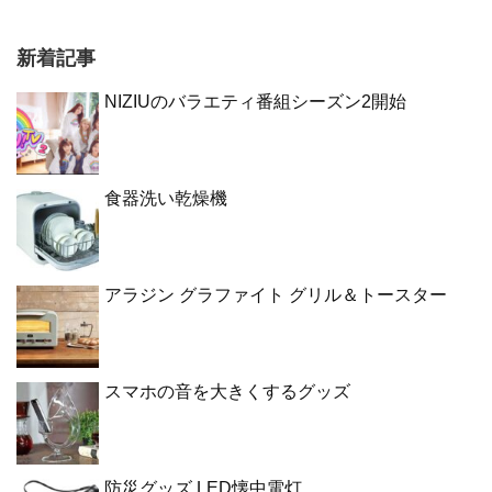
新着記事
NIZIUのバラエティ番組シーズン2開始
食器洗い乾燥機
アラジン グラファイト グリル＆トースター
スマホの音を大きくするグッズ
防災グッズ LED懐中電灯