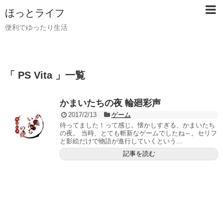
ほっとライフ
便利でゆったり生活
「 PS Vita 」一覧
かまいたちの夜 輪廻彩声
2017/2/13
ゲーム
待ってました！って感じ。懐かしすぎる、かまいたち
の夜。 当時、とても斬新なゲームでしたね～。セリフ
と影絵だけで物語が進行していくという...
記事を読む