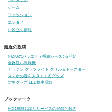
ゲーム
ファッション
エンタメ
お役立ち情報
最近の投稿
NIZIUのバラエティ番組シーズン2開始
食器洗い乾燥機
アラジン グラファイト グリル＆トースター
スマホの音を大きくするグッズ
防災グッズ LED懐中電灯
ブックマーク
FOD無料お試しサービスの登録と解約