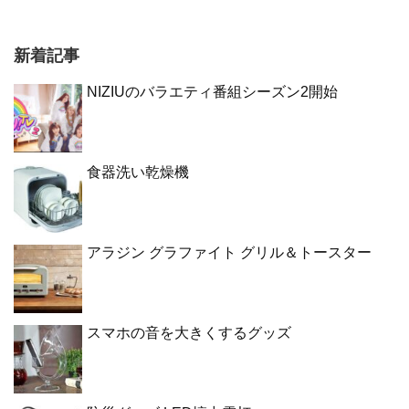
新着記事
NIZIUのバラエティ番組シーズン2開始
食器洗い乾燥機
アラジン グラファイト グリル＆トースター
スマホの音を大きくするグッズ