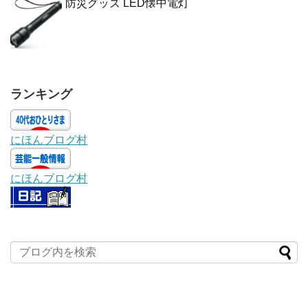
防災グッズ LED懐中電灯
ランキング
にほんブログ村
にほんブログ村