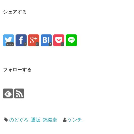
シェアする
error
0
0
フォローする
のどぐろ
,
通販
,
錦織圭
ケンチ