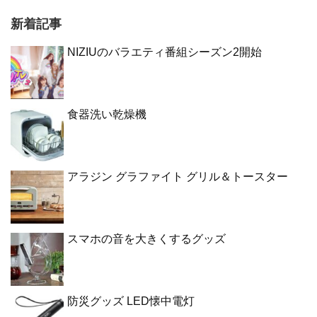
新着記事
NIZIUのバラエティ番組シーズン2開始
食器洗い乾燥機
アラジン グラファイト グリル＆トースター
スマホの音を大きくするグッズ
防災グッズ LED懐中電灯