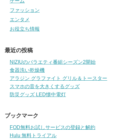
ゲーム
ファッション
エンタメ
お役立ち情報
最近の投稿
NIZIUのバラエティ番組シーズン2開始
食器洗い乾燥機
アラジン グラファイト グリル＆トースター
スマホの音を大きくするグッズ
防災グッズ LED懐中電灯
ブックマーク
FOD無料お試しサービスの登録と解約
Hulu 無料トライアル