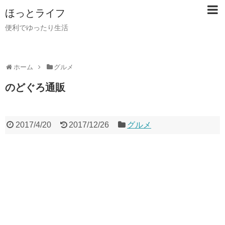
ほっとライフ
便利でゆったり生活
ホーム
グルメ
のどぐろ通販
2017/4/20
2017/12/26
グルメ