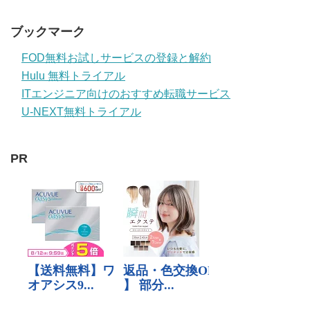
ブックマーク
FOD無料お試しサービスの登録と解約
Hulu 無料トライアル
ITエンジニア向けのおすすめ転職サービス
U-NEXT無料トライアル
PR