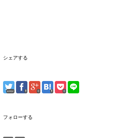
シェアする
error
0
0
フォローする