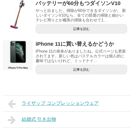
バッテリーが60分もつダイソンV10
やっと出ました、掃除が60分できるダイソンが。 新
しいダイソンV10なら、全ての部屋の掃除と細かい
テレビ周りとか棚系の掃除も合わせて1...
記事を読む
iPhone 11に買い替えるかどうか
iPhone 11の発表がありましたね。公式ページも更新
されてます。新しい色はパステルカラーは個人的に
趣味ではないけれど、ミッドナイ...
記事を読む
ライザップ コンプレッションウェア
結婚式 引き出物