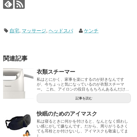
自宅
,
マッサージ
,
ヘッドスパ
ケンチ
関連記事
衣類スチーマー
私はとにかく、家事を楽にするのが好きなんです
が、今ちょっと気になっているのが衣類スチーマ
ー。 これ、アイロンの役目ももちろんあるんだけ...
記事を読む
快眠のためのアイマスク
私は寝るときに何かを付けると、なんとなく煩わし
い感じがして嫌なんです。だから、周りがうるさく
ても耳栓とか付けないし、アイマスクも敬遠してま
し...