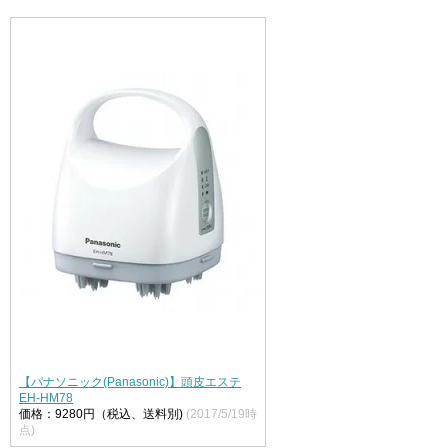
【パナソニック(Panasonic)】頭皮エステ
EH-HM78
価格：9280円（税込、送料別)
(2017/5/19時
点)