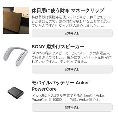
休日用に使う財布 マネークリップ
私は普段は長財布を使っていますが、休日はちょっ
とかさばるので、別の財布が欲しいなぁと常々思っ
ていたんですが、やっと購入決心しました。 ...
記事を読む
SONY 肩掛けスピーカー
SONYの肩掛けスピーカーがアメトークの家電芸人
で紹介されてました。 確かにプライベート空間が作
れていいですね。 テレビって真正...
記事を読む
モバイルバッテリー Anker
PowerCore
iPhone8なら3回フル充電できるAnkerの「Anker
PowerCore II 10000」。 信頼のAnker製です。 ...
記事を読む