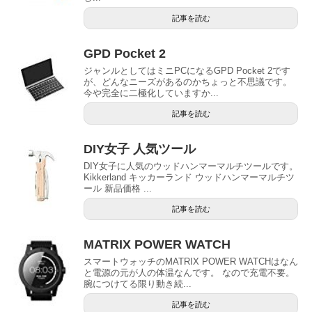
記事を読む
GPD Pocket 2
ジャンルとしてはミニPCになるGPD Pocket 2です
が、どんなニーズがあるのかちょっと不思議です。
今や完全に二極化していますか...
記事を読む
DIY女子 人気ツール
DIY女子に人気のウッドハンマーマルチツールです。
Kikkerland キッカーランド ウッドハンマーマルチツ
ール 新品価格 ...
記事を読む
MATRIX POWER WATCH
スマートウォッチのMATRIX POWER WATCHはなん
と電源の元が人の体温なんです。 なので充電不要。
腕につけてる限り動き続...
記事を読む