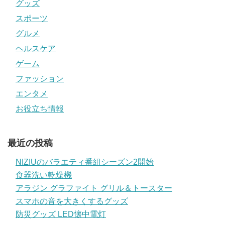
グッズ
スポーツ
グルメ
ヘルスケア
ゲーム
ファッション
エンタメ
お役立ち情報
最近の投稿
NIZIUのバラエティ番組シーズン2開始
食器洗い乾燥機
アラジン グラファイト グリル＆トースター
スマホの音を大きくするグッズ
防災グッズ LED懐中電灯