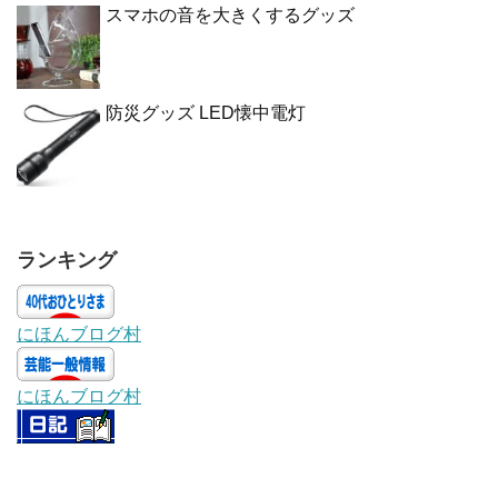
スマホの音を大きくするグッズ
防災グッズ LED懐中電灯
ランキング
にほんブログ村
にほんブログ村