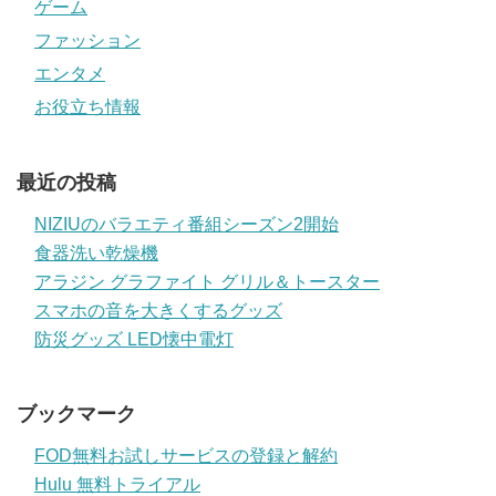
ゲーム
ファッション
エンタメ
お役立ち情報
最近の投稿
NIZIUのバラエティ番組シーズン2開始
食器洗い乾燥機
アラジン グラファイト グリル＆トースター
スマホの音を大きくするグッズ
防災グッズ LED懐中電灯
ブックマーク
FOD無料お試しサービスの登録と解約
Hulu 無料トライアル