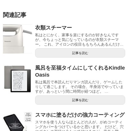
関連記事
衣類スチーマー
私はとにかく、家事を楽にするのが好きなんです
が、今ちょっと気になっているのが衣類スチーマ
ー。 これ、アイロンの役目ももちろんあるんだけ...
記事を読む
風呂を至福タイムにしてくれるKindle
Oasis
私は風呂で本読んだりマンガ読んだり、ゲームした
りして過ごします。 その場合、半身浴でやっていま
すが、あっという間に時間が経つほど。 ...
記事を読む
スマホに塗るだけの強力コーティング
スマホを使う人ならほとんどの人が、がめコーティ
ングカバーをつけているかと思います。 だけど、穴