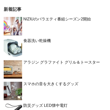
新着記事
NIZIUのバラエティ番組シーズン2開始
食器洗い乾燥機
アラジン グラファイト グリル＆トースター
スマホの音を大きくするグッズ
防災グッズ LED懐中電灯