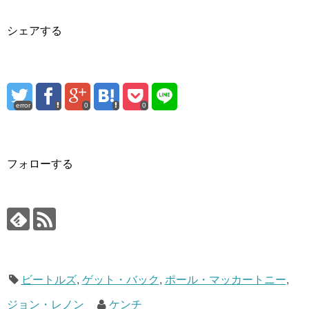
シェアする
error
0
0
フォローする
ビートルズ
,
ゲット・バック
,
ポール・マッカートニー
,
ジョン・レノン
ケンチ