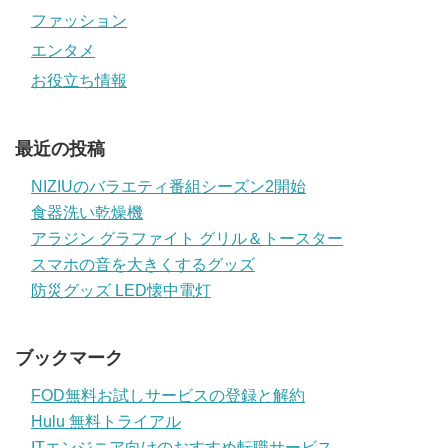
ファッション
エンタメ
お役立ち情報
最近の投稿
NIZIUのバラエティ番組シーズン2開始
食器洗い乾燥機
アラジン グラファイト グリル＆トースター
スマホの音を大きくするグッズ
防災グッズ LED懐中電灯
ブックマーク
FOD無料お試しサービスの登録と解約
Hulu 無料トライアル
ITエンジニア向けのおすすめ転職サービス