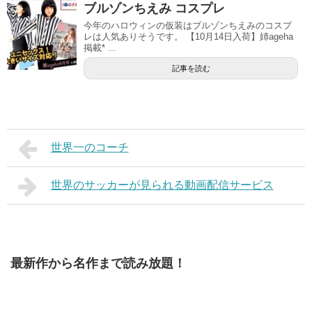
ブルゾンちえみ コスプレ
今年のハロウィンの仮装はブルゾンちえみのコスプ
レは人気ありそうです。 【10月14日入荷】姉ageha
掲載* ...
記事を読む
世界一のコーチ
世界のサッカーが見られる動画配信サービス
最新作から名作まで読み放題！