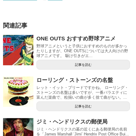
関連記事
ONE OUTS おすすめ野球アニメ
野球アニメというと子供におすすめのものが多かっ
たりしますが、ONE OUTSについては大人向けの野
球アニメです。 駆け引きがエ...
記事を読む
ローリング・ストーンズの名盤
レット・イット・プリードですかね。 ローリング・
ストーンズの名盤は多いですが、一番バラエティに
富んだ楽曲で、粒揃いの曲が多く捨て曲がない。...
記事を読む
ジミ・ヘンドリクスの郵便局
ジミ・ヘンドリクスの墓の近くにある郵便局の名前
を「James Marshall ‘Jimi’ Hendrix Post Office Bui...