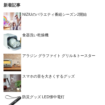
新着記事
NIZIUのバラエティ番組シーズン2開始
食器洗い乾燥機
アラジン グラファイト グリル＆トースター
スマホの音を大きくするグッズ
防災グッズ LED懐中電灯