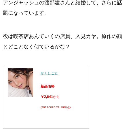
アンジャッシュの渡部建さんと結婚して、さらに話
題になっています。
役は喫茶店あんていくの店員、入見カヤ。原作の顔
とどことなく似ているかな？
かくしごと
新品価格
￥2,641
から
(2017/5/26 22:10時点)