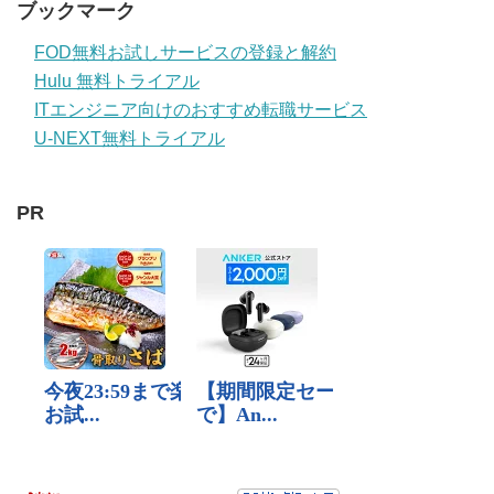
ブックマーク
FOD無料お試しサービスの登録と解約
Hulu 無料トライアル
ITエンジニア向けのおすすめ転職サービス
U-NEXT無料トライアル
PR