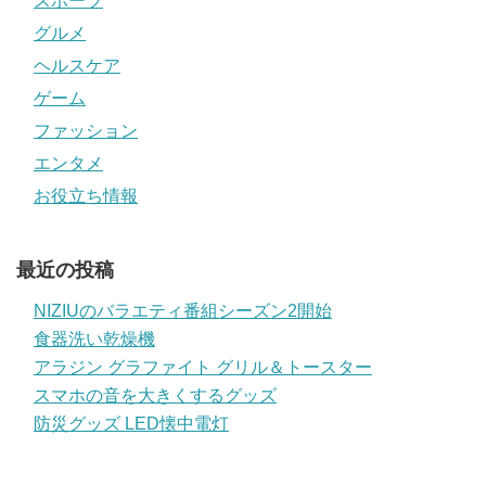
スポーツ
グルメ
ヘルスケア
ゲーム
ファッション
エンタメ
お役立ち情報
最近の投稿
NIZIUのバラエティ番組シーズン2開始
食器洗い乾燥機
アラジン グラファイト グリル＆トースター
スマホの音を大きくするグッズ
防災グッズ LED懐中電灯