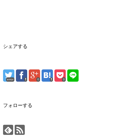
シェアする
error
0
0
フォローする