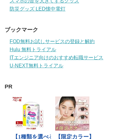
スマホの音を大きくするグッズ
防災グッズ LED懐中電灯
ブックマーク
FOD無料お試しサービスの登録と解約
Hulu 無料トライアル
ITエンジニア向けのおすすめ転職サービス
U-NEXT無料トライアル
PR