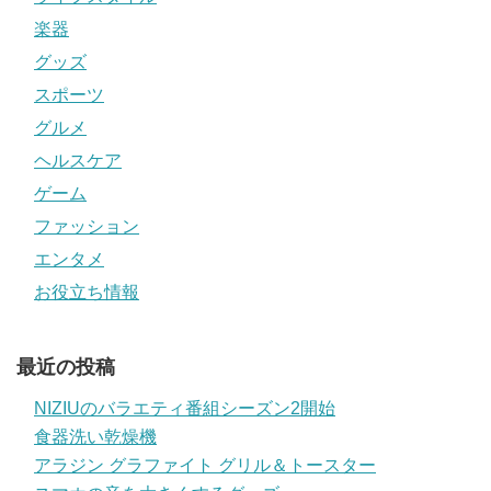
楽器
グッズ
スポーツ
グルメ
ヘルスケア
ゲーム
ファッション
エンタメ
お役立ち情報
最近の投稿
NIZIUのバラエティ番組シーズン2開始
食器洗い乾燥機
アラジン グラファイト グリル＆トースター