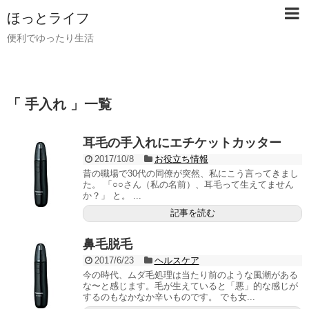
ほっとライフ
便利でゆったり生活
「 手入れ 」一覧
耳毛の手入れにエチケットカッター
2017/10/8
お役立ち情報
昔の職場で30代の同僚が突然、私にこう言ってきまし
た。 「○○さん（私の名前）、耳毛って生えてません
か？」 と。 ...
記事を読む
鼻毛脱毛
2017/6/23
ヘルスケア
今の時代、ムダ毛処理は当たり前のような風潮がある
な〜と感じます。毛が生えていると「悪」的な感じが
するのもなかなか辛いものです。 でも女...