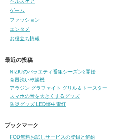
ヘルスケア
ゲーム
ファッション
エンタメ
お役立ち情報
最近の投稿
NIZIUのバラエティ番組シーズン2開始
食器洗い乾燥機
アラジン グラファイト グリル＆トースター
スマホの音を大きくするグッズ
防災グッズ LED懐中電灯
ブックマーク
FOD無料お試しサービスの登録と解約