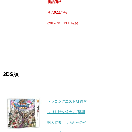
新品価格
￥7,922
から
(2017/7/28 13:15時点)
3DS版
ドラゴンクエストXI 過ぎ
去りし時を求めて (早期
購入特典「しあわせのベ