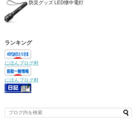
防災グッズ LED懐中電灯
ランキング
にほんブログ村
にほんブログ村