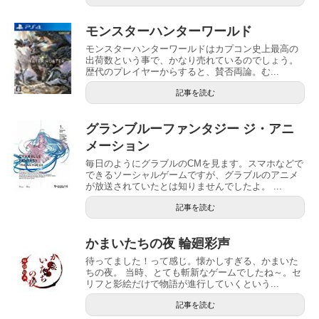
モンスターハンターワールド
モンスターハンターワールドはカプコン史上最高の
出荷数という事で、かなり売れているのでしょう。
歴代のプレイヤーからすると、賛否両論。む...
記事を読む
グランブルーファンタジー ジ・アニ
メーション
毎日のようにグラブルのCMを見ます。スマホなどで
できるソーシャルゲームですが、グラブルのアニメ
が放送されていたとは知りませんでしたよ。 ...
記事を読む
かまいたちの夜 輪廻彩声
待ってました！って感じ。懐かしすぎる、かまいた
ちの夜。 当時、とても斬新なゲームでしたね～。セ
リフと影絵だけで物語が進行していくという...
記事を読む