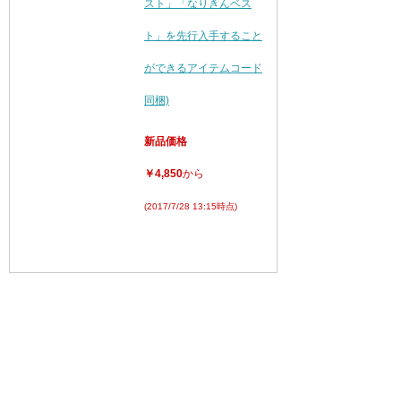
スト」「なりきんベス
ト」を先行入手すること
ができるアイテムコード
同梱)
新品価格
￥4,850
から
(2017/7/28 13:15時点)