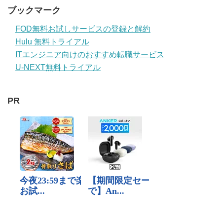
ブックマーク
FOD無料お試しサービスの登録と解約
Hulu 無料トライアル
ITエンジニア向けのおすすめ転職サービス
U-NEXT無料トライアル
PR