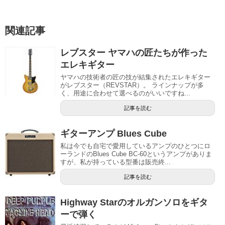
関連記事
レブスター ヤマハの匠たちが作った
エレキギター
ヤマハの技術者の匠の技が結集されたエレキギター
がレブスター（REVSTAR）。 ラインナップが多
く、用途に合わせて選べるのがいいですね...
記事を読む
ギターアンプ Blues Cube
私は今でも自宅で愛用しているアンプのひとつにロ
ーランドのBlues Cube BC-60というアンプがありま
すが、私が持っている型番は販売終...
記事を読む
Highway Starのオルガンソロをギタ
ーで弾く