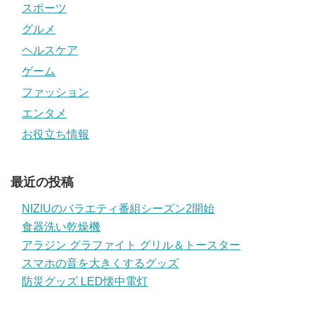
スポーツ
グルメ
ヘルスケア
ゲーム
ファッション
エンタメ
お役立ち情報
最近の投稿
NIZIUのバラエティ番組シーズン2開始
食器洗い乾燥機
アラジン グラファイト グリル＆トースター
スマホの音を大きくするグッズ
防災グッズ LED懐中電灯