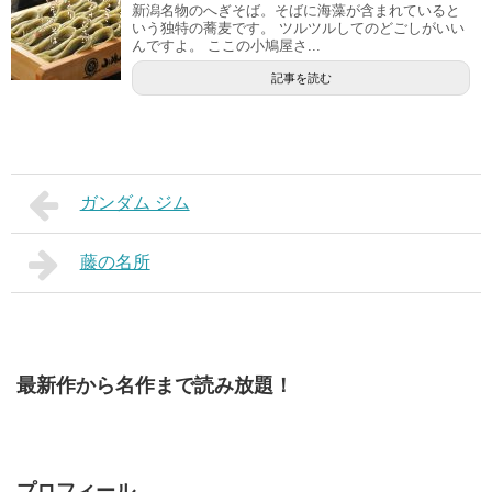
新潟名物のへぎそば。そばに海藻が含まれていると
いう独特の蕎麦です。 ツルツルしてのどごしがいい
んですよ。 ここの小鳩屋さ...
記事を読む
ガンダム ジム
藤の名所
最新作から名作まで読み放題！
プロフィール