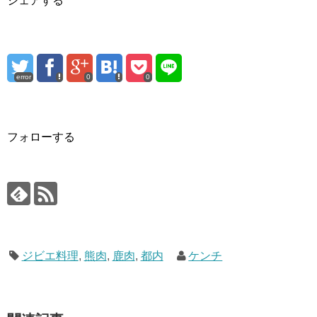
シェアする
error
0
0
フォローする
ジビエ料理
,
熊肉
,
鹿肉
,
都内
ケンチ