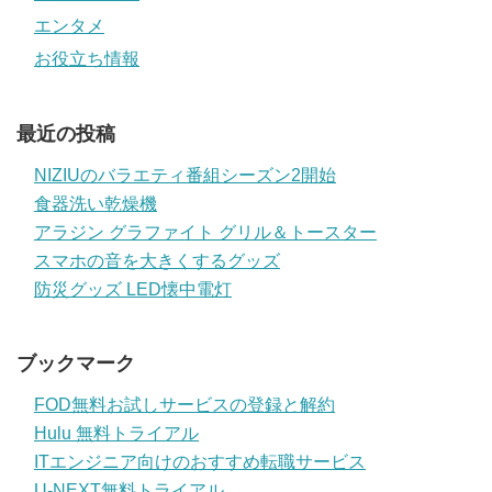
エンタメ
お役立ち情報
最近の投稿
NIZIUのバラエティ番組シーズン2開始
食器洗い乾燥機
アラジン グラファイト グリル＆トースター
スマホの音を大きくするグッズ
防災グッズ LED懐中電灯
ブックマーク
FOD無料お試しサービスの登録と解約
Hulu 無料トライアル
ITエンジニア向けのおすすめ転職サービス
U-NEXT無料トライアル