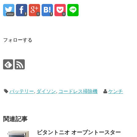
error
0
0
フォローする
バッテリー
,
ダイソン
,
コードレス掃除機
ケンチ
関連記事
ビタントニオ オーブントースター