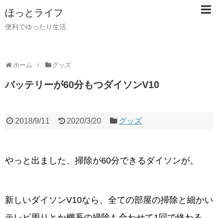
ほっとライフ
便利でゆったり生活
ホーム
グッズ
バッテリーが60分もつダイソンV10
2018/9/11
2020/3/20
グッズ
やっと出ました、掃除が60分できるダイソンが。
新しいダイソンV10なら、全ての部屋の掃除と細かい
テレビ周りとか棚系の掃除も合わせて1回で終わる。