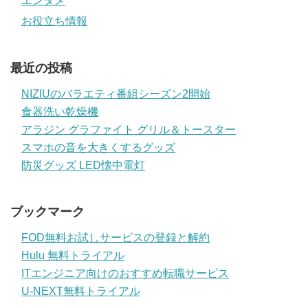
エンタメ
お役立ち情報
最近の投稿
NIZIUのバラエティ番組シーズン2開始
食器洗い乾燥機
アラジン グラファイト グリル＆トースター
スマホの音を大きくするグッズ
防災グッズ LED懐中電灯
ブックマーク
FOD無料お試しサービスの登録と解約
Hulu 無料トライアル
ITエンジニア向けのおすすめ転職サービス
U-NEXT無料トライアル