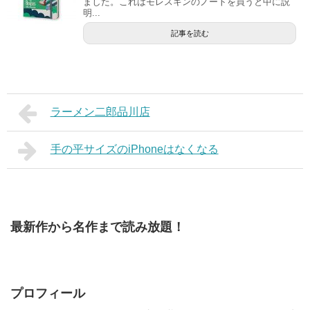
ました。これはモレスキンのノートを買うと中に説
明...
記事を読む
ラーメン二郎品川店
手の平サイズのiPhoneはなくなる
最新作から名作まで読み放題！
プロフィール