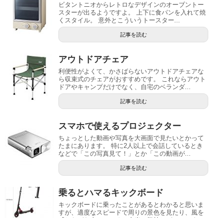
ビタントニオからレトロなデザインのオーブントー
スターが出るようですよ。 上下に食パンを入れて焼
くスタイル。 意外とこういうトースター...
記事を読む
アウトドアチェア
利便性がよくて、かさばらないアウトドアチェアな
ら収束式のチェアがおすすめです。 これならアウト
ドアやキャンプだけでなく、自宅のベランダ...
記事を読む
スマホで使えるプロジェクター
ちょっとした動画や写真を大画面で見たいとかって
たまにあります。 特に2人以上で会話しているとき
などで「この写真見て！」とか「この動画が...
記事を読む
乗るとハマるキックボード
キックボードに乗ったことがあるとわかると思いま
すが、適度なスピードで周りの景色を見たり、風を