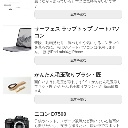
感じながら走っていると本当に気持ちがいいです
よ...
記事を読む
サーフェス ラップトップ ノートパソ
コン
普段、動画見たり、調べものや気になるコンテンツ
を見るのに、もはやノートパソコンは使用しませ
ん。 ほぼiPad mini4とiPhone...
記事を読む
かんたん毛玉取りブラシ・匠
面白いように毛玉が取れます^ ^ ↓ かんたん毛玉取り
ブラシ・匠 かんたん毛玉取りブラシ・匠 新品価格
￥4,...
記事を読む
ニコン D7500
子供やペット、スポーツ観戦など動いている被写体
も撮りたいし、夜景も撮りたい、暗い中でスポット