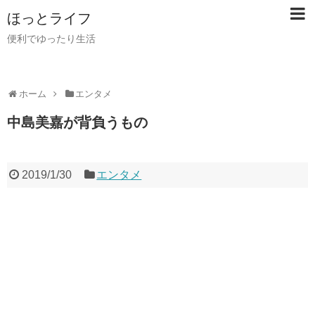
ほっとライフ
便利でゆったり生活
ホーム
エンタメ
中島美嘉が背負うもの
2019/1/30
エンタメ