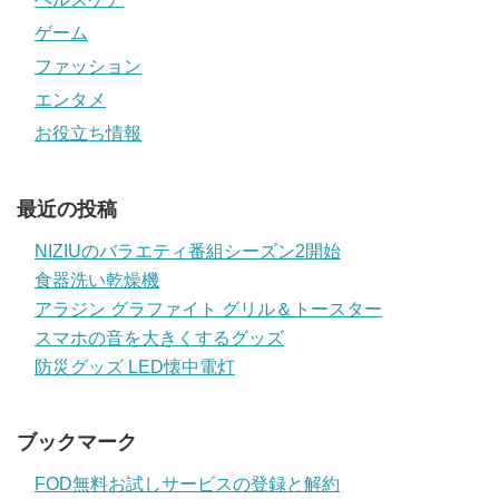
ゲーム
ファッション
エンタメ
お役立ち情報
最近の投稿
NIZIUのバラエティ番組シーズン2開始
食器洗い乾燥機
アラジン グラファイト グリル＆トースター
スマホの音を大きくするグッズ
防災グッズ LED懐中電灯
ブックマーク
FOD無料お試しサービスの登録と解約