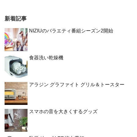
新着記事
NIZIUのバラエティ番組シーズン2開始
食器洗い乾燥機
アラジン グラファイト グリル＆トースター
スマホの音を大きくするグッズ