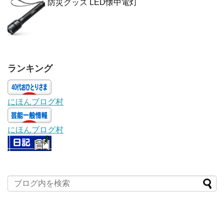
防災グッズ LED懐中電灯
ランキング
にほんブログ村
にほんブログ村