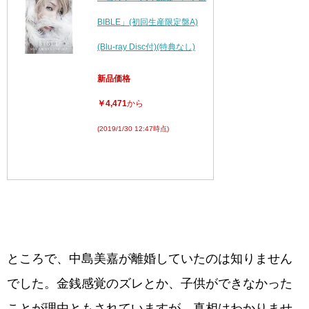
BIBLE」(初回生産限定盤A)
(Blu-ray Disc付)(特典なし)
新品価格
￥4,471
から
(2019/1/30 12:47時点)
ところで、中島美嘉が離婚していたのは知りません
でした。金銭感覚のズレとか、子供ができなかった
ことが理由ともされていますが、真相はわかりませ