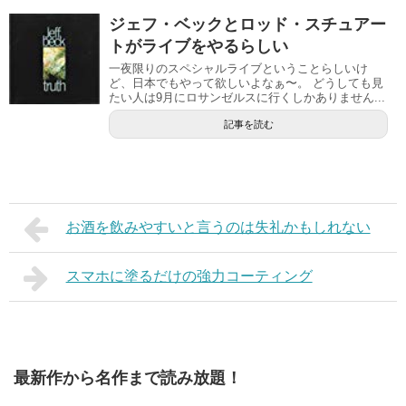
ジェフ・ベックとロッド・スチュアー
トがライブをやるらしい
一夜限りのスペシャルライブということらしいけ
ど、日本でもやって欲しいよなぁ〜。 どうしても見
たい人は9月にロサンゼルスに行くしかありません...
記事を読む
お酒を飲みやすいと言うのは失礼かもしれない
スマホに塗るだけの強力コーティング
最新作から名作まで読み放題！