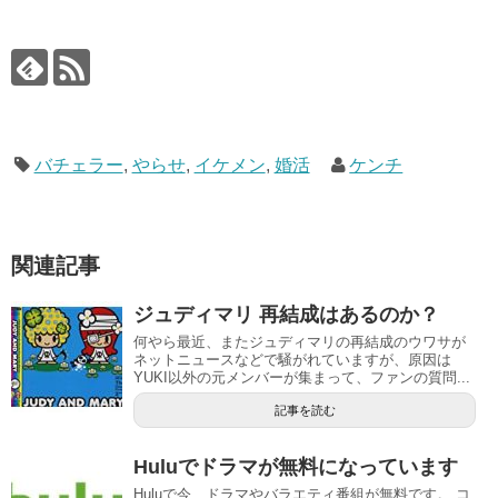
バチェラー
,
やらせ
,
イケメン
,
婚活
ケンチ
関連記事
ジュディマリ 再結成はあるのか？
何やら最近、またジュディマリの再結成のウワサが
ネットニュースなどで騒がれていますが、原因は
YUKI以外の元メンバーが集まって、ファンの質問...
記事を読む
Huluでドラマが無料になっています
Huluで今、ドラマやバラエティ番組が無料です。 コ