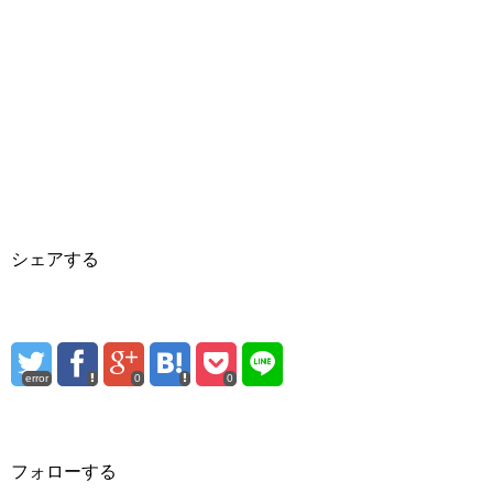
シェアする
error
0
0
フォローする