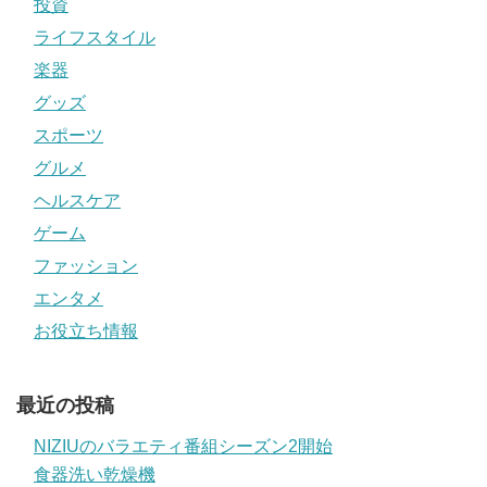
投資
ライフスタイル
楽器
グッズ
スポーツ
グルメ
ヘルスケア
ゲーム
ファッション
エンタメ
お役立ち情報
最近の投稿
NIZIUのバラエティ番組シーズン2開始
食器洗い乾燥機