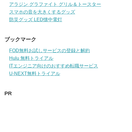
アラジン グラファイト グリル＆トースター
スマホの音を大きくするグッズ
防災グッズ LED懐中電灯
ブックマーク
FOD無料お試しサービスの登録と解約
Hulu 無料トライアル
ITエンジニア向けのおすすめ転職サービス
U-NEXT無料トライアル
PR