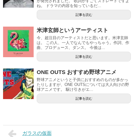
が発売されました。 歌詞がすごくストレートですよ
ね。 ドラマの内容を知っているだ...
記事を読む
米津玄師というアーティスト
今、超注目のアーティストだと思います。米津玄師
は。 この人、一人でなんでもやっちゃう。作詞、作
曲、プロデュース、ダンス。 今後は...
記事を読む
ONE OUTS おすすめ野球アニメ
野球アニメというと子供におすすめのものが多かっ
たりしますが、ONE OUTSについては大人向けの野
球アニメです。 駆け引きがエ...
記事を読む
ガラスの仮面