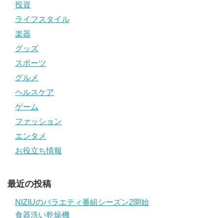
投資
ライフスタイル
楽器
グッズ
スポーツ
グルメ
ヘルスケア
ゲーム
ファッション
エンタメ
お役立ち情報
最近の投稿
NIZIUのバラエティ番組シーズン2開始
食器洗い乾燥機