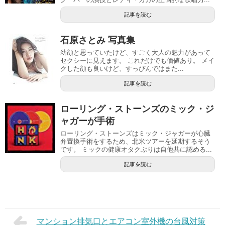
記事を読む
石原さとみ 写真集
幼顔と思っていたけど、すごく大人の魅力があって
セクシーに見えます。 これだけでも価値あり。 メイ
クした顔も良いけど、すっぴんではまた...
記事を読む
ローリング・ストーンズのミック・ジ
ャガーが手術
ローリング・ストーンズはミック・ジャガーが心臓
弁置換手術をするため、北米ツアーを延期するそう
です。 ミックの健康オタクぶりは自他共に認める...
記事を読む
マンション排気口とエアコン室外機の台風対策