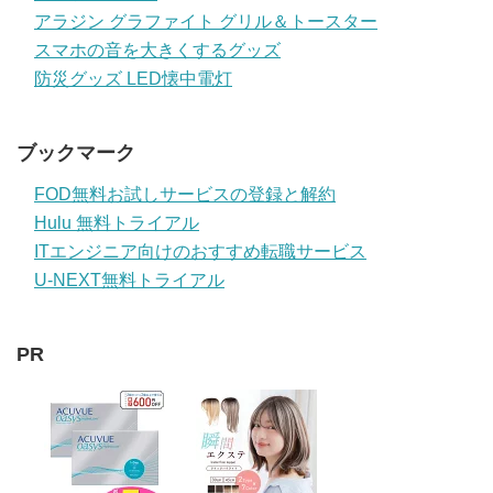
アラジン グラファイト グリル＆トースター
スマホの音を大きくするグッズ
防災グッズ LED懐中電灯
ブックマーク
FOD無料お試しサービスの登録と解約
Hulu 無料トライアル
ITエンジニア向けのおすすめ転職サービス
U-NEXT無料トライアル
PR