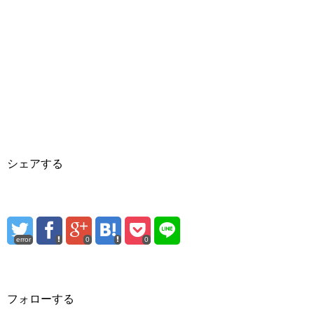
シェアする
error
0
0
フォローする