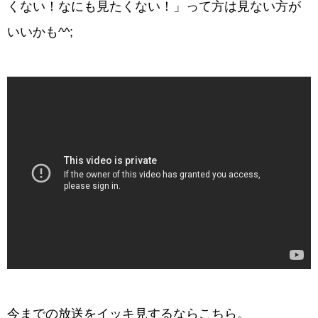
くない！なにも見たくない！」って方は見ない方が
いいかも^^;
今までの放送をイッキ見するならこちら。