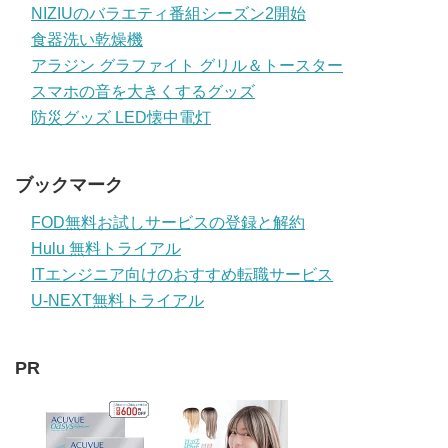
NIZIUのバラエティ番組シーズン2開始
食器洗い乾燥機
アラジン グラファイト グリル＆トースター
スマホの音を大きくするグッズ
防災グッズ LED懐中電灯
ブックマーク
FOD無料お試しサービスの登録と解約
Hulu 無料トライアル
ITエンジニア向けのおすすめ転職サービス
U-NEXT無料トライアル
PR