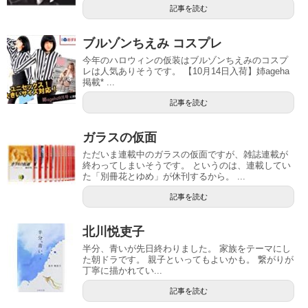
記事を読む
ブルゾンちえみ コスプレ
今年のハロウィンの仮装はブルゾンちえみのコスプ
レは人気ありそうです。 【10月14日入荷】姉ageha
掲載* ...
記事を読む
ガラスの仮面
ただいま連載中のガラスの仮面ですが、雑誌連載が
終わってしまいそうです。 というのは、連載してい
た「別冊花とゆめ」が休刊するから。 ...
記事を読む
北川悦吏子
半分、青いが先日終わりました。 家族をテーマにし
た朝ドラです。 親子といってもよいかも。 繋がりが
丁寧に描かれてい...
記事を読む