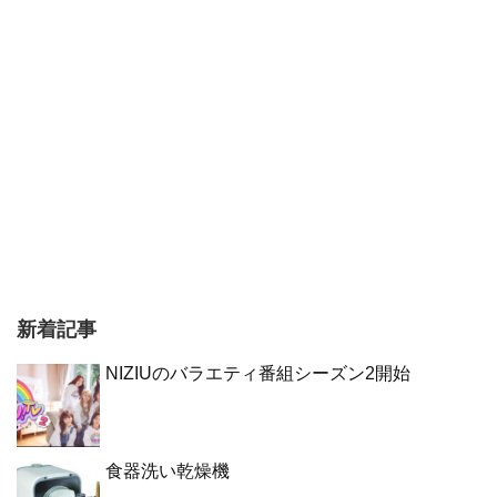
新着記事
NIZIUのバラエティ番組シーズン2開始
食器洗い乾燥機