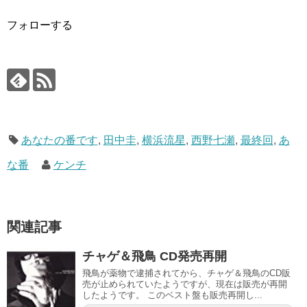
フォローする
あなたの番です
,
田中圭
,
横浜流星
,
西野七瀬
,
最終回
,
あ
な番
ケンチ
関連記事
チャゲ＆飛鳥 CD発売再開
飛鳥が薬物で逮捕されてから、チャゲ＆飛鳥のCD販
売が止められていたようですが、現在は販売が再開
したようです。 このベスト盤も販売再開し...