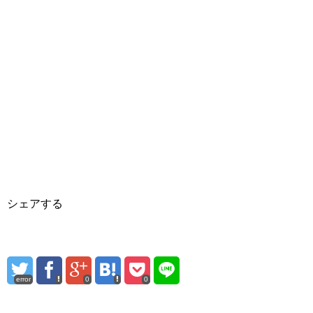
シェアする
error
0
0