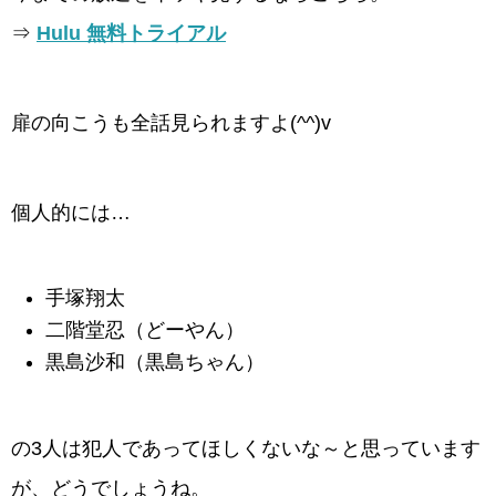
⇒
Hulu 無料トライアル
扉の向こうも全話見られますよ(^^)v
個人的には…
手塚翔太
二階堂忍（どーやん）
黒島沙和（黒島ちゃん）
の3人は犯人であってほしくないな～と思っています
が、どうでしょうね。