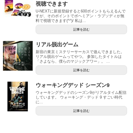
視聴できます
U-NEXTに新規登録すると600ポイントもらえるんで
すが、そのポイントでボヘミアン・ラプソディが無
料で視聴できます(^^)/ 私は...
記事を読む
リアル脱出ゲーム
新宿の東京ミステリーサーカスで遊んできました。
リアル脱出ゲームってやつ。 参加したタイトルは
「さよなら、僕らのマジックアワー」。 ...
記事を読む
ウォーキングデッド シーズン9
ウォーキングデッドのシーズン9がリアルタイム配信
しています。 ウォーキング・デッド 9 すごい時代
に...
記事を読む