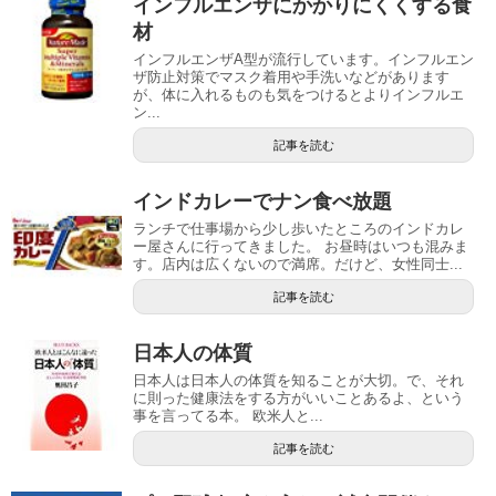
インフルエンザにかかりにくくする食
材
インフルエンザA型が流行しています。インフルエン
ザ防止対策でマスク着用や手洗いなどがあります
が、体に入れるものも気をつけるとよりインフルエ
ン...
記事を読む
インドカレーでナン食べ放題
ランチで仕事場から少し歩いたところのインドカレ
ー屋さんに行ってきました。 お昼時はいつも混みま
す。店内は広くないので満席。だけど、女性同士...
記事を読む
日本人の体質
日本人は日本人の体質を知ることが大切。で、それ
に則った健康法をする方がいいことあるよ、という
事を言ってる本。 欧米人と...
記事を読む