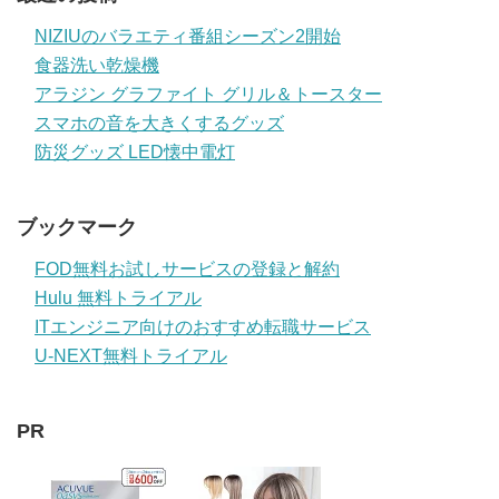
NIZIUのバラエティ番組シーズン2開始
食器洗い乾燥機
アラジン グラファイト グリル＆トースター
スマホの音を大きくするグッズ
防災グッズ LED懐中電灯
ブックマーク
FOD無料お試しサービスの登録と解約
Hulu 無料トライアル
ITエンジニア向けのおすすめ転職サービス
U-NEXT無料トライアル
PR