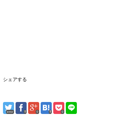
シェアする
error
0
0