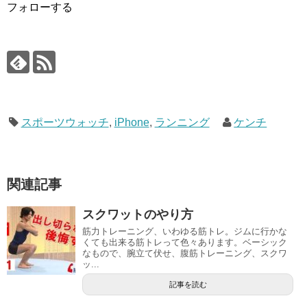
フォローする
スポーツウォッチ
,
iPhone
,
ランニング
ケンチ
関連記事
スクワットのやり方
筋力トレーニング、いわゆる筋トレ。ジムに行かな
くても出来る筋トレって色々あります。ベーシック
なもので、腕立て伏せ、腹筋トレーニング、スクワ
ッ...
記事を読む