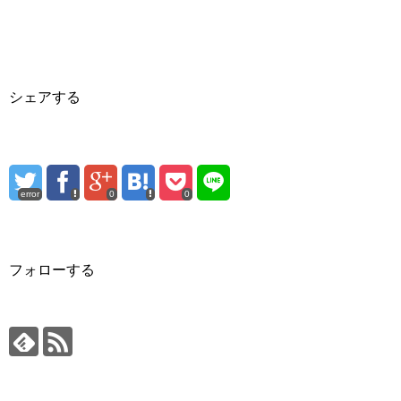
シェアする
error
0
0
フォローする