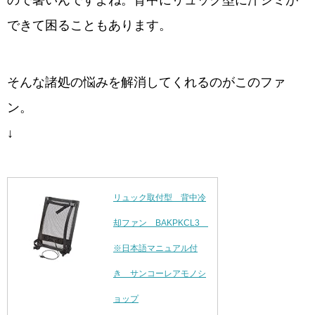
ので暑いんですよね。背中にリュック型に汗ジミが
できて困ることもあります。
そんな諸処の悩みを解消してくれるのがこのファ
ン。
↓
リュック取付型 背中冷
却ファン BAKPKCL3
※日本語マニュアル付
き サンコーレアモノシ
ョップ