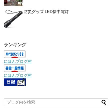
防災グッズ LED懐中電灯
ランキング
にほんブログ村
にほんブログ村