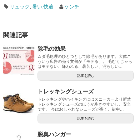
リュック
,
暑い.快適
ケンチ
関連記事
除毛の効果
ムダ毛処理のひとつとして除毛があります。大体こ
ういう広告の売り文句が「モテる」。 毛むくじゃら
はモテない、嫌われる、暑苦しい、汚らしい...
記事を読む
トレッキングシューズ
トレッキングやハイキングにはスニーカーより断然
トレッキングシューズのほうが歩きやすいし、安全
です。 今はおしゃれなシューズが多く、街中...
記事を読む
脱臭ハンガー