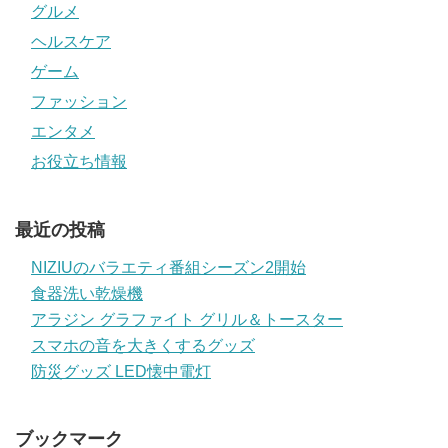
グルメ
ヘルスケア
ゲーム
ファッション
エンタメ
お役立ち情報
最近の投稿
NIZIUのバラエティ番組シーズン2開始
食器洗い乾燥機
アラジン グラファイト グリル＆トースター
スマホの音を大きくするグッズ
防災グッズ LED懐中電灯
ブックマーク