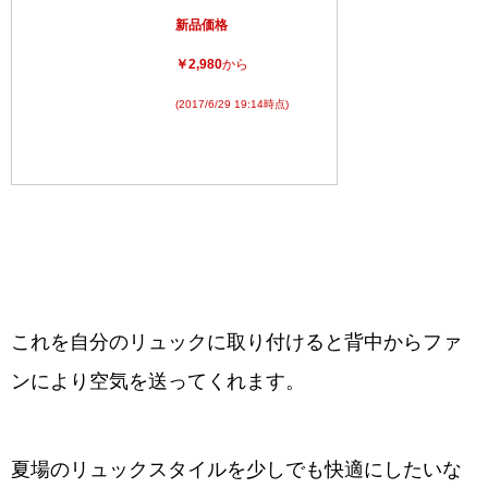
新品価格
￥2,980
から
(2017/6/29 19:14時点)
これを自分のリュックに取り付けると背中からファ
ンにより空気を送ってくれます。
夏場のリュックスタイルを少しでも快適にしたいな