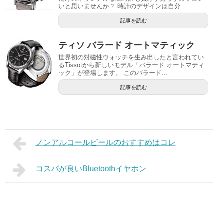
いと思いませんか？ 時計のデザインは自分...
記事を読む
ティソ バラード オートマティック
世界初の対磁性ウォッチを生み出したと言われてい
るTissotから新しいモデル「バラード オートマティ
ック」が登場します。 このバラード...
記事を読む
ノンアルコールビールのおすすめはコレ
コスパが良いBluetoothイヤホン