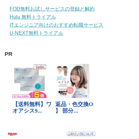
FOD無料お試しサービスの登録と解約
Hulu 無料トライアル
ITエンジニア向けのおすすめ転職サービス
U-NEXT無料トライアル
PR