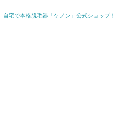
自宅で本格脱毛器「ケノン」公式ショップ！