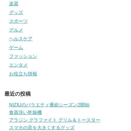
楽器
グッズ
スポーツ
グルメ
ヘルスケア
ゲーム
ファッション
エンタメ
お役立ち情報
最近の投稿
NIZIUのバラエティ番組シーズン2開始
食器洗い乾燥機
アラジン グラファイト グリル＆トースター
スマホの音を大きくするグッズ