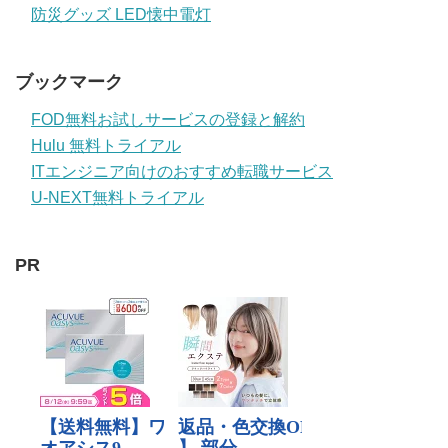
防災グッズ LED懐中電灯
ブックマーク
FOD無料お試しサービスの登録と解約
Hulu 無料トライアル
ITエンジニア向けのおすすめ転職サービス
U-NEXT無料トライアル
PR