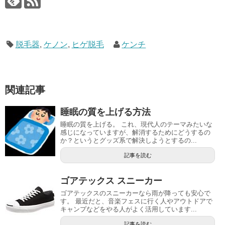
脱毛器
,
ケノン
,
ヒゲ脱毛
ケンチ
関連記事
睡眠の質を上げる方法
睡眠の質を上げる。 これ、現代人のテーマみたいな
感じになっていますが、解消するためにどうするの
か？というとグッズ系で解決しようとするの...
記事を読む
ゴアテックス スニーカー
ゴアテックスのスニーカーなら雨が降っても安心で
す。 最近だと、音楽フェスに行く人やアウトドアで
キャンプなどをやる人がよく活用しています...
記事を読む