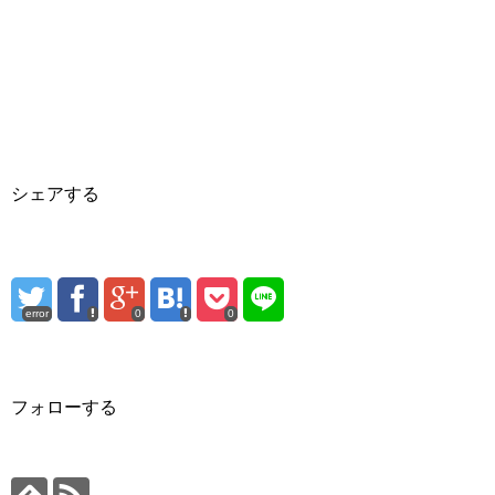
シェアする
error
0
0
フォローする