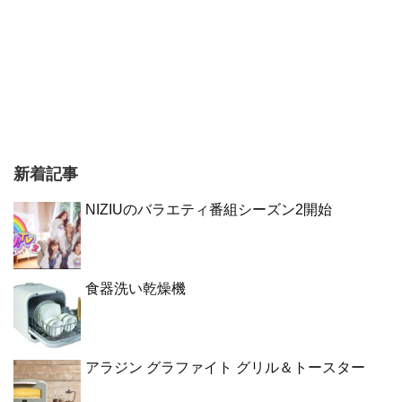
新着記事
NIZIUのバラエティ番組シーズン2開始
食器洗い乾燥機
アラジン グラファイト グリル＆トースター