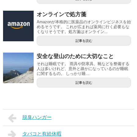
オンラインで処方箋
Amazonが本格的に医薬品のオンラインビジネスを始
めるそうです。 これが広まれば薬局に行く必要もな
くなりそうです。処方箋はオンライン...
記事を読む
安全な登山のために大切なこと
それは睡眠です。 雨具や防寒具、靴などを整備する
人は多いけれど、意外と疎かになっているのが睡眠
に関するもの。 しっかり睡...
記事を読む
脱臭ハンガー
タバコと有給休暇