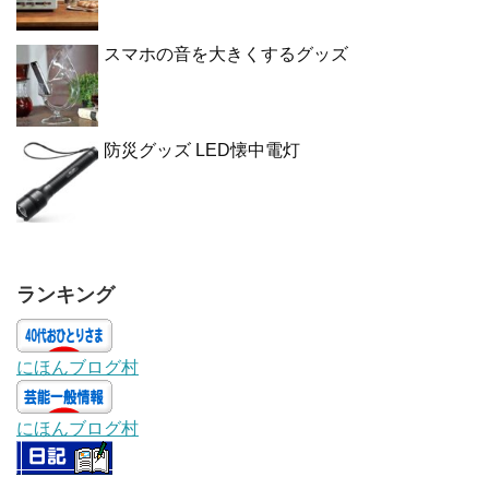
スマホの音を大きくするグッズ
防災グッズ LED懐中電灯
ランキング
にほんブログ村
にほんブログ村