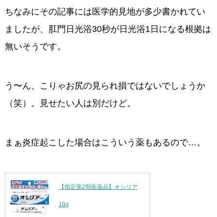
ちなみにその記事には医学的見地が多少書かれてい
ましたが、肛門日光浴30秒が日光浴1日になる根拠は
無いそうです。
う〜ん、こりゃお尻の見られ損ではないでしょうか
（笑）。見せたい人は別だけど。
まぁ炎症起こした場合はこういう薬もあるので…。
【指定第2類医薬品】オシリア
10g