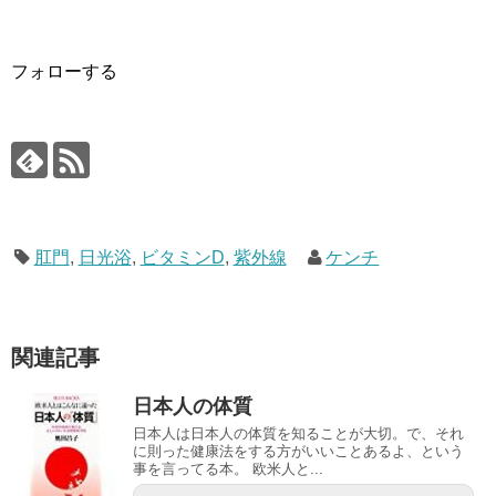
フォローする
肛門
,
日光浴
,
ビタミンD
,
紫外線
ケンチ
関連記事
日本人の体質
日本人は日本人の体質を知ることが大切。で、それ
に則った健康法をする方がいいことあるよ、という
事を言ってる本。 欧米人と...