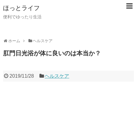
ほっとライフ
便利でゆったり生活
ホーム
ヘルスケア
肛門日光浴が体に良いのは本当か？
2019/11/28
ヘルスケア