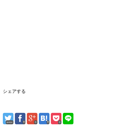
シェアする
error
0
0