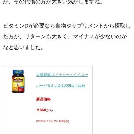
が、その代償の方が大きい気がしますね。
ビタミンDが必要なら食物やサプリメントから摂取し
た方が、リターンも大きく、マイナスが少ないのか
なと思いました。
大塚製薬 ネイチャーメイド スー
パービタミンD(1000I.U.) 90粒
新品価格
￥660
から
(2019/11/28 22:43時点)