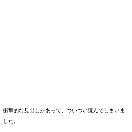
衝撃的な見出しがあって、ついつい読んでしまいま
した。