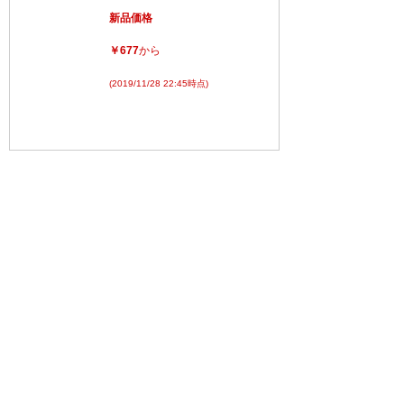
新品価格
￥677
から
(2019/11/28 22:45時点)