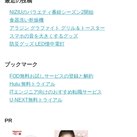
最近の投稿
NIZIUのバラエティ番組シーズン2開始
食器洗い乾燥機
アラジン グラファイト グリル＆トースター
スマホの音を大きくするグッズ
防災グッズ LED懐中電灯
ブックマーク
FOD無料お試しサービスの登録と解約
Hulu 無料トライアル
ITエンジニア向けのおすすめ転職サービス
U-NEXT無料トライアル
PR