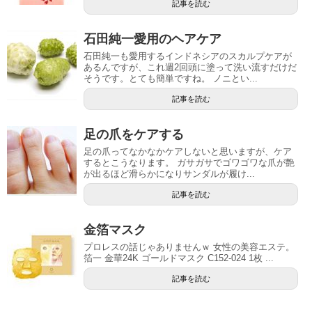
記事を読む
石田純一愛用のヘアケア
石田純一も愛用するインドネシアのスカルプケアが
あるんですが、これ週2回頭に塗って洗い流すだけだ
そうです。とても簡単ですね。 ノニとい...
記事を読む
足の爪をケアする
足の爪ってなかなかケアしないと思いますが、ケア
するとこうなります。 ガサガサでゴワゴワな爪が艶
が出るほど滑らかになりサンダルが履け...
記事を読む
金箔マスク
プロレスの話じゃありませんｗ 女性の美容エステ。
箔一 金華24K ゴールドマスク C152-024 1枚 ...
記事を読む