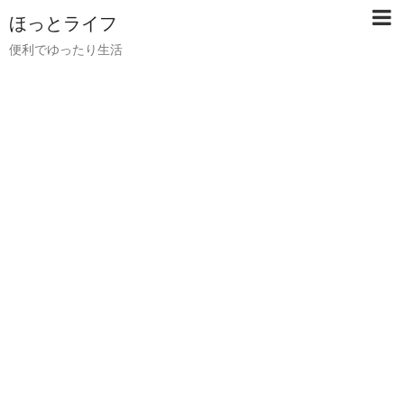
ほっとライフ
便利でゆったり生活