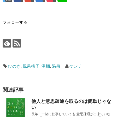
error
0
0
フォローする
ひのき
,
風呂椅子
,
湯桶
,
温泉
ケンチ
関連記事
他人と意思疎通を取るのは簡単じゃな
い
長年、一緒に仕事していても 意思疎通が出来ていな