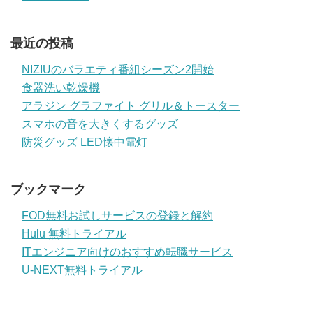
最近の投稿
NIZIUのバラエティ番組シーズン2開始
食器洗い乾燥機
アラジン グラファイト グリル＆トースター
スマホの音を大きくするグッズ
防災グッズ LED懐中電灯
ブックマーク
FOD無料お試しサービスの登録と解約
Hulu 無料トライアル
ITエンジニア向けのおすすめ転職サービス
U-NEXT無料トライアル