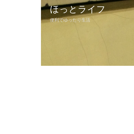
ほっとライフ
便利でゆったり生活