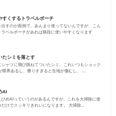
やすくするトラベルポーチ
を出すのが面倒で、あんまり使ってないんですが、こん
トラベルポーチがあれば格段に使いやすくなります
いたシミを落とす
にシャツに飛び跳ねてついたシミ。これいつもショック
が限界あるし、擦りすぎると生地が傷むし。 ...
AI
ひめAIっていうのがあるんですが、これを大掃除に使
だけでスッキリきれいになります。 大掃除...