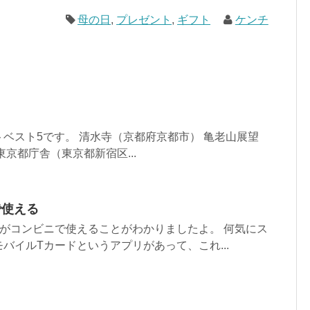
母の日
,
プレゼント
,
ギフト
ケンチ
ベスト5です。 清水寺（京都府京都市） 亀老山展望
京都庁舎（東京都新宿区...
で使える
がコンビニで使えることがわかりましたよ。 何気にス
バイルTカードというアプリがあって、これ...