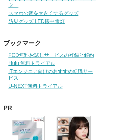
ター
スマホの音を大きくするグッズ
防災グッズ LED懐中電灯
ブックマーク
FOD無料お試しサービスの登録と解約
Hulu 無料トライアル
ITエンジニア向けのおすすめ転職サー
ビス
U-NEXT無料トライアル
PR