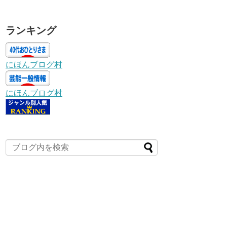
ランキング
にほんブログ村
にほんブログ村