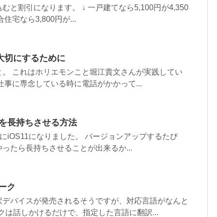
と割引になります。 ↓ 一戸建てなら5,100円が4,350
宅なら3,800円が...
大切にするために
と。 これはホリエモンこと堀江貴文さんが実践してい
仕事に専念している時に電話がかかって...
リーを長持ちさせる方法
ついにiOS11になりました。 バージョンアップするたび
ったら長持ちさせることが出来るか...
ーク
訳デバイスが発売されるそうですが、対応言語がなんと
クは話しかけるだけで、指定した言語に翻訳...