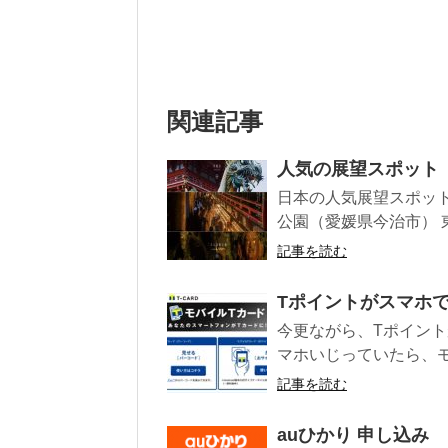
関連記事
人気の展望スポット
日本の人気展望スポット
公園（愛媛県今治市） 東
記事を読む
Tポイントがスマホ
今更ながら、Tポイント
マホいじっていたら、モ
記事を読む
auひかり 申し込み