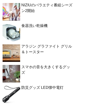
NIZIUのバラエティ番組シーズ
ン2開始
食器洗い乾燥機
アラジン グラファイト グリル
＆トースター
スマホの音を大きくするグッ
ズ
防災グッズ LED懐中電灯