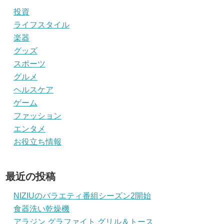
投資
ライフスタイル
楽器
グッズ
スポーツ
グルメ
ヘルスケア
ゲーム
ファッション
エンタメ
お役立ち情報
最近の投稿
NIZIUのバラエティ番組シーズン2開始
食器洗い乾燥機
アラジン グラファイト グリル＆トース