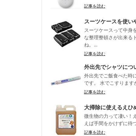
記事を読む
スーツケースを使い
スーツケースって中身
な整理整頓さが出来る
ね。...
記事を読む
外出先でシャツにつ
外出先でご飯食べた時
です。 水でこすります
記事を読む
大掃除に使えるえひめ
微生物の力って凄い！え
えば手間をかけずに待つ
記事を読む