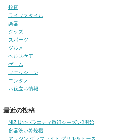
投資
ライフスタイル
楽器
グッズ
スポーツ
グルメ
ヘルスケア
ゲーム
ファッション
エンタメ
お役立ち情報
最近の投稿
NIZIUのバラエティ番組シーズン2開始
食器洗い乾燥機
アラジン グラファイト グリル＆トース