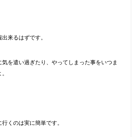
服出来るはずです。
に気を遣い過ぎたり、やってしまった事をいつま
よ。
に行くのは実に簡単です。