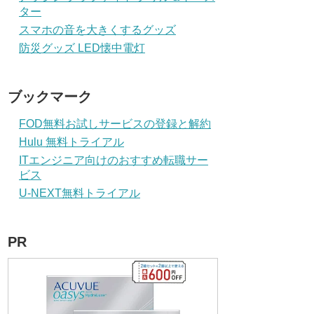
ター
スマホの音を大きくするグッズ
防災グッズ LED懐中電灯
ブックマーク
FOD無料お試しサービスの登録と解約
Hulu 無料トライアル
ITエンジニア向けのおすすめ転職サー
ビス
U-NEXT無料トライアル
PR