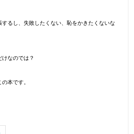
張するし、失敗したくない、恥をかきたくないな
だけなのでは？
この本です。