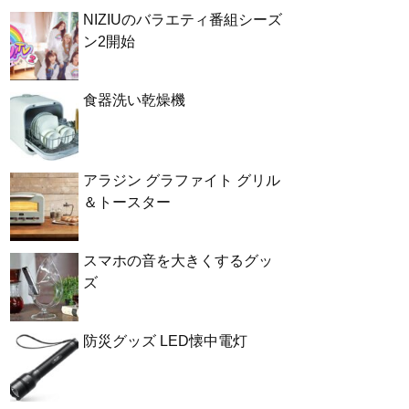
NIZIUのバラエティ番組シーズ
ン2開始
食器洗い乾燥機
アラジン グラファイト グリル
＆トースター
スマホの音を大きくするグッ
ズ
防災グッズ LED懐中電灯