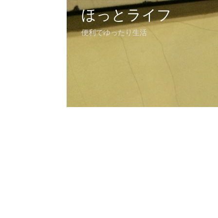
ほっとライフ
便利でゆったり生活