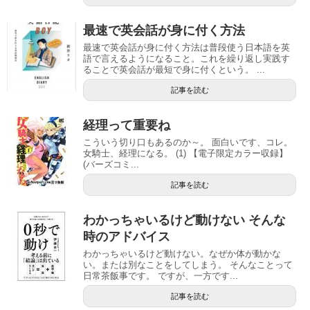
最速で英会話が身に付く方法
最速で英会話が身に付く方法は普段使う日本語を英
語で言えるようになること。これを繰り返し実践す
ることで英会話が最短で身に付くという。 ...
記事を読む
経理って重要ね
こういう切り口もあるのか～。 面白いです、コレ。
女騎士、経理になる。 (1) 【電子限定カラー収録】
(バーズコミ...
記事を読む
わかっちゃいるけど動けない そんな
時のアドバイス
わかっちゃいるけど動けない。なぜか体が動かな
い。または別なことをしてしまう。 そんなことって
日常茶飯事です。 ですが、一方です...
記事を読む