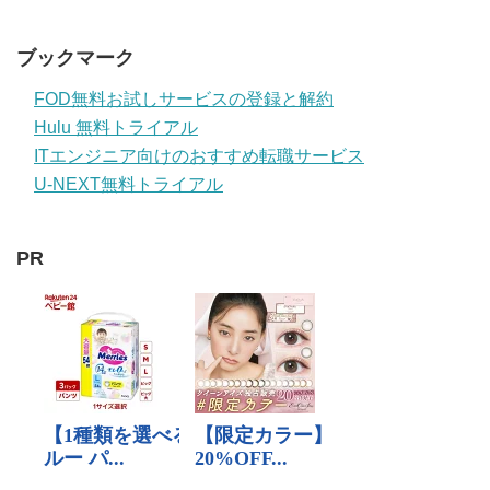
ブックマーク
FOD無料お試しサービスの登録と解約
Hulu 無料トライアル
ITエンジニア向けのおすすめ転職サービス
U-NEXT無料トライアル
PR