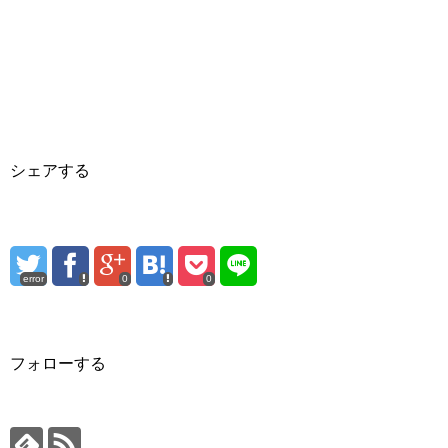
シェアする
error
0
0
フォローする