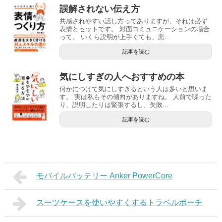
誤解されない伝え方
共感されやすい話し方ってありますが、それは必ず
表情とセットです。 対面コミュニケーションの場合
って。 いくら説明が上手くても、悲...
記事を読む
気にしすぎの人へおすすめの本
何かにつけて気にしすぎるという人は多いと思いま
す。 実は私もその傾向がありますね。 人前で喋った
り、説明したりは緊張するし、失敗...
記事を読む
モバイルバッテリー Anker PowerCore
スーツケースを使いやすくするトラベルポーチ