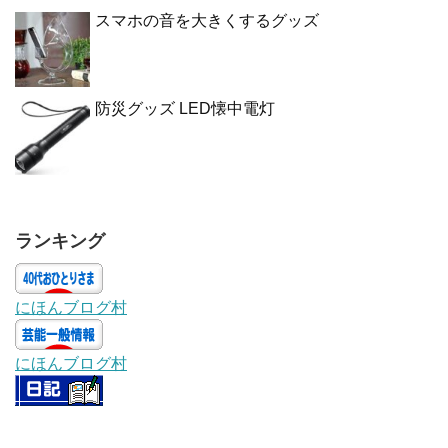
スマホの音を大きくするグッズ
防災グッズ LED懐中電灯
ランキング
にほんブログ村
にほんブログ村