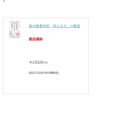
東大教養学部「考える力」の教室
新品価格
￥1,512
から
(2017/12/4 06:08時点)