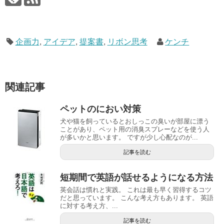
企画力
,
アイデア
,
提案書
,
リボン思考
ケンチ
関連記事
ペットのにおい対策
犬や猫を飼っているとおしっこの臭いが部屋に漂う
ことがあり、ペット用の消臭スプレーなどを使う人
が多いかと思います。 ですが少し心配なのが...
記事を読む
短期間で英語が話せるようになる方法
英会話は慣れと実践。 これは最も早く習得するコツ
だと思っています。 こんな考え方もあります。 英語
に対する考え方、...
記事を読む