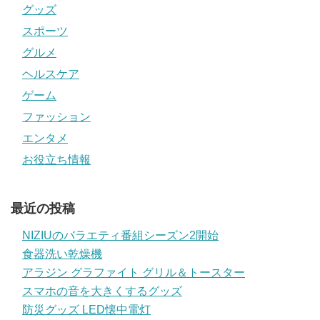
グッズ
スポーツ
グルメ
ヘルスケア
ゲーム
ファッション
エンタメ
お役立ち情報
最近の投稿
NIZIUのバラエティ番組シーズン2開始
食器洗い乾燥機
アラジン グラファイト グリル＆トースター
スマホの音を大きくするグッズ
防災グッズ LED懐中電灯