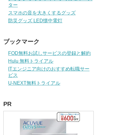
ター
スマホの音を大きくするグッズ
防災グッズ LED懐中電灯
ブックマーク
FOD無料お試しサービスの登録と解約
Hulu 無料トライアル
ITエンジニア向けのおすすめ転職サー
ビス
U-NEXT無料トライアル
PR