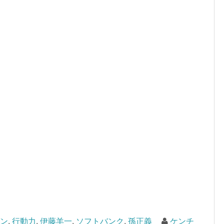
ゼン
,
行動力
,
伊藤羊一
,
ソフトバンク
,
孫正義
ケンチ