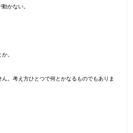
が動かない。
とか。
せん。考え方ひとつで何とかなるものでもありま