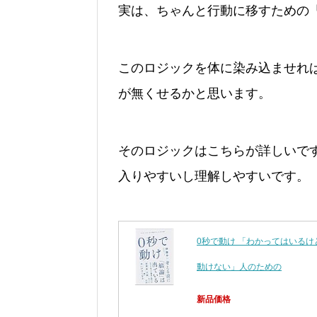
実は、ちゃんと行動に移すための
このロジックを体に染み込ませれ
が無くせるかと思います。
そのロジックはこちらが詳しいで
入りやすいし理解しやすいです。
0秒で動け 「わかってはいるけ
動けない」人のための
新品価格