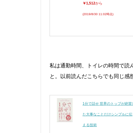
￥1,512
から
(2019/8/30 11:02時点)
私は通勤時間、トイレの時間で読
と。以前読んだこちらでも同じ感
1分で話せ 世界のトップが絶賛
た大事なことだけシンプルに伝
える技術