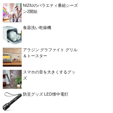
NIZIUのバラエティ番組シーズ
ン2開始
食器洗い乾燥機
アラジン グラファイト グリル
＆トースター
スマホの音を大きくするグッ
ズ
防災グッズ LED懐中電灯