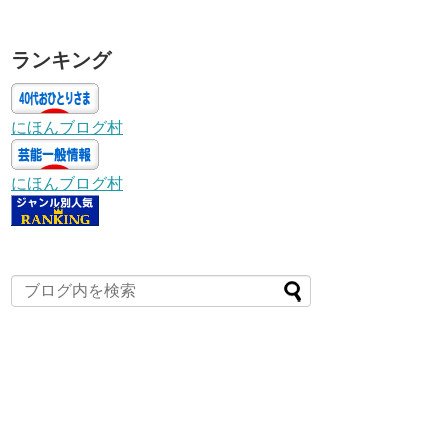
ランキング
にほんブログ村
にほんブログ村