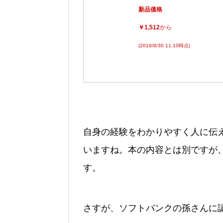
新品価格
￥1,512
から
(2019/8/30 11:10時点)
自身の経験をわかりやすく人に伝
いますね。本の内容とは別ですが
す。
さすが、ソフトバンクの孫さんに