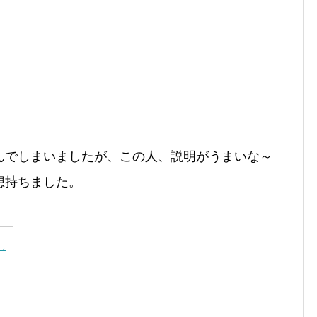
んでしまいましたが、この人、説明がうまいな～
想持ちました。
し