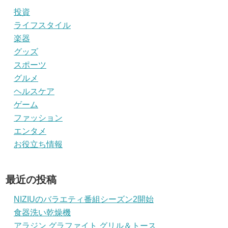
投資
ライフスタイル
楽器
グッズ
スポーツ
グルメ
ヘルスケア
ゲーム
ファッション
エンタメ
お役立ち情報
最近の投稿
NIZIUのバラエティ番組シーズン2開始
食器洗い乾燥機
アラジン グラファイト グリル＆トース