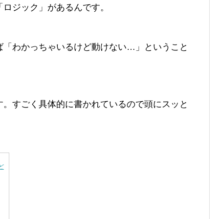
「ロジック」があるんです。
ば「わかっちゃいるけど動けない…」ということ
す。すごく具体的に書かれているので頭にスッと
ど