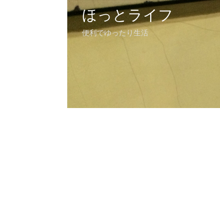
ほっとライフ
便利でゆったり生活